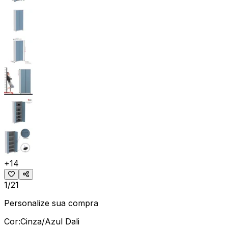
+
14
1/21
Personalize sua compra
Cor:
Cinza/Azul Dali