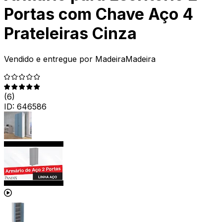
Portas com Chave Aço 4
Prateleiras Cinza
Vendido e entregue por
MadeiraMadeira
(
6
)
ID:
646586