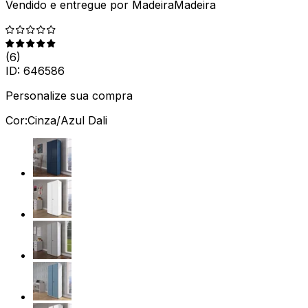
Vendido e entregue por
MadeiraMadeira
(
6
)
ID:
646586
Personalize sua compra
Cor:
Cinza/Azul Dali