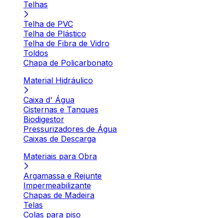
Telhas
Telha de PVC
Telha de Plástico
Telha de Fibra de Vidro
Toldos
Chapa de Policarbonato
Material Hidráulico
Caixa d' Água
Cisternas e Tanques
Biodigestor
Pressurizadores de Água
Caixas de Descarga
Materiais para Obra
Argamassa e Rejunte
Impermeabilizante
Chapas de Madeira
Telas
Colas para piso