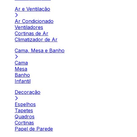
Ar e Ventilação
Ar Condicionado
Ventiladores
Cortinas de Ar
Climatizador de Ar
Cama, Mesa e Banho
Cama
Mesa
Banho
Infantil
Decoração
Espelhos
Tapetes
Quadros
Cortinas
Papel de Parede