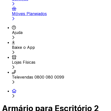
Móveis Planejados
Ajuda
Baixe o App
Lojas Físicas
Televendas 0800 080 0099
Armário para Escritório 2