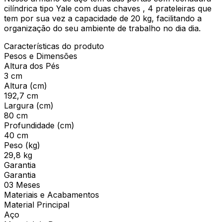
cilíndrica tipo Yale com duas chaves , 4 prateleiras que
tem por sua vez a capacidade de 20 kg, facilitando a
organização do seu ambiente de trabalho no dia dia.
Características do produto
Pesos e Dimensões
Altura dos Pés
3 cm
Altura (cm)
192,7 cm
Largura (cm)
80 cm
Profundidade (cm)
40 cm
Peso (kg)
29,8 kg
Garantia
Garantia
03 Meses
Materiais e Acabamentos
Material Principal
Aço