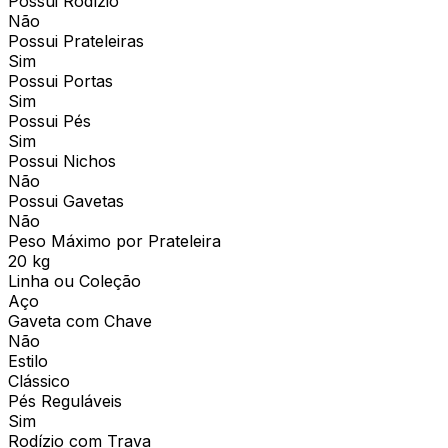
Possui Rodízio
Não
Possui Prateleiras
Sim
Possui Portas
Sim
Possui Pés
Sim
Possui Nichos
Não
Possui Gavetas
Não
Peso Máximo por Prateleira
20 kg
Linha ou Coleção
Aço
Gaveta com Chave
Não
Estilo
Clássico
Pés Reguláveis
Sim
Rodízio com Trava