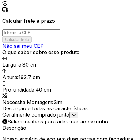
Calcular frete e prazo
Calcular frete
Não sei meu CEP
O que saber sobre esse produto
Largura
:
80 cm
Altura
:
192,7 cm
Profundidade
:
40 cm
Necessita Montagem
:
Sim
Descrição e todas as características
Geralmente comprado junto
Selecione itens para adicionar ao carrinho
Descrição
Nosso armário de aço tem duas portas com fechadura