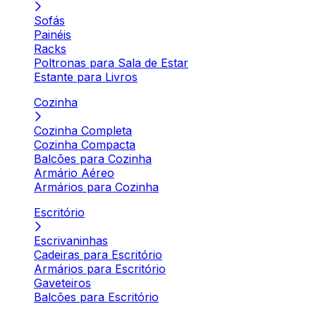
Sofás
Painéis
Racks
Poltronas para Sala de Estar
Estante para Livros
Cozinha
Cozinha Completa
Cozinha Compacta
Balcões para Cozinha
Armário Aéreo
Armários para Cozinha
Escritório
Escrivaninhas
Cadeiras para Escritório
Armários para Escritório
Gaveteiros
Balcões para Escritório