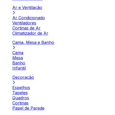
Ar e Ventilação
Ar Condicionado
Ventiladores
Cortinas de Ar
Climatizador de Ar
Cama, Mesa e Banho
Cama
Mesa
Banho
Infantil
Decoração
Espelhos
Tapetes
Quadros
Cortinas
Papel de Parede