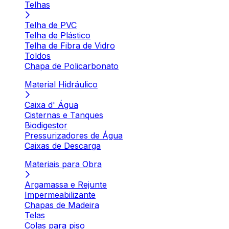
Telhas
Telha de PVC
Telha de Plástico
Telha de Fibra de Vidro
Toldos
Chapa de Policarbonato
Material Hidráulico
Caixa d' Água
Cisternas e Tanques
Biodigestor
Pressurizadores de Água
Caixas de Descarga
Materiais para Obra
Argamassa e Rejunte
Impermeabilizante
Chapas de Madeira
Telas
Colas para piso