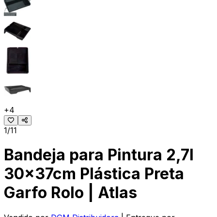
+
4
1/11
Bandeja para Pintura 2,7l
30x37cm Plástica Preta
Garfo Rolo | Atlas