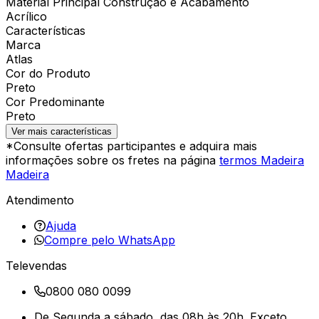
Material Principal Construção e Acabamento
Acrílico
Características
Marca
Atlas
Cor do Produto
Preto
Cor Predominante
Preto
Ver mais características
*Consulte ofertas participantes e adquira mais
informações sobre os fretes na página
termos Madeira
Madeira
Atendimento
Ajuda
Compre pelo WhatsApp
Televendas
0800 080 0099
De Segunda a sábado, das 08h às 20h. Exceto