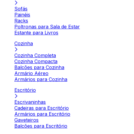
Sofás
Painéis
Racks
Poltronas para Sala de Estar
Estante para Livros
Cozinha
Cozinha Completa
Cozinha Compacta
Balcões para Cozinha
Armário Aéreo
Armários para Cozinha
Escritório
Escrivaninhas
Cadeiras para Escritório
Armários para Escritório
Gaveteiros
Balcões para Escritório