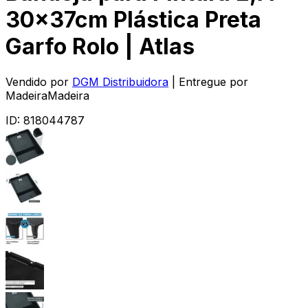
30x37cm Plástica Preta
Garfo Rolo | Atlas
Vendido por
DGM Distribuidora
| Entregue por
MadeiraMadeira
ID:
818044787