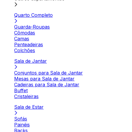
Quarto Completo
Guarda-Roupas
Cômodas
Camas
Penteadeiras
Colchões
Sala de Jantar
Conjuntos para Sala de Jantar
Mesas para Sala de Jantar
Cadeiras para Sala de Jantar
Buffet
Cristaleiras
Sala de Estar
Sofás
Painéis
Racks