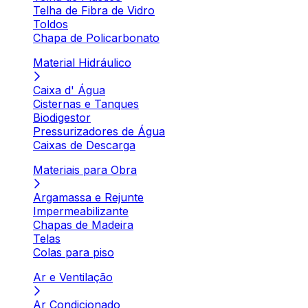
Telha de Fibra de Vidro
Toldos
Chapa de Policarbonato
Material Hidráulico
Caixa d' Água
Cisternas e Tanques
Biodigestor
Pressurizadores de Água
Caixas de Descarga
Materiais para Obra
Argamassa e Rejunte
Impermeabilizante
Chapas de Madeira
Telas
Colas para piso
Ar e Ventilação
Ar Condicionado