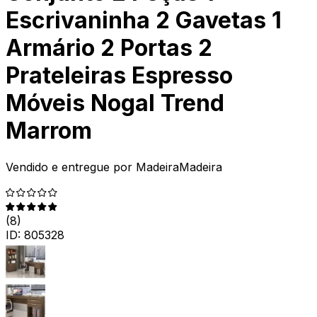
Escrivaninha 2 Gavetas 1
Armário 2 Portas 2
Prateleiras Espresso
Móveis Nogal Trend
Marrom
Vendido e entregue por
MadeiraMadeira
(
8
)
ID:
805328