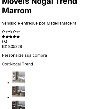
Móveis Nogal Trend
Marrom
Vendido e entregue por
MadeiraMadeira
(
8
)
ID:
805328
Personalize sua compra
Cor:
Nogal Trend