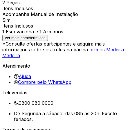
2 Peças
Itens Inclusos
Acompanha Manual de Instalação
Sim
Itens Inclusos
1 Escrivaninha e 1 Armários
Ver mais características
*Consulte ofertas participantes e adquira mais
informações sobre os fretes na página
termos Madeira
Madeira
Atendimento
Ajuda
Compre pelo WhatsApp
Televendas
0800 080 0099
De Segunda a sábado, das 08h às 20h. Exceto
feriados.
Formas de pagamento