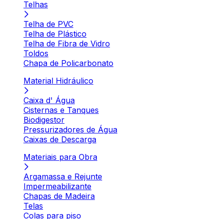
Telhas
Telha de PVC
Telha de Plástico
Telha de Fibra de Vidro
Toldos
Chapa de Policarbonato
Material Hidráulico
Caixa d' Água
Cisternas e Tanques
Biodigestor
Pressurizadores de Água
Caixas de Descarga
Materiais para Obra
Argamassa e Rejunte
Impermeabilizante
Chapas de Madeira
Telas
Colas para piso