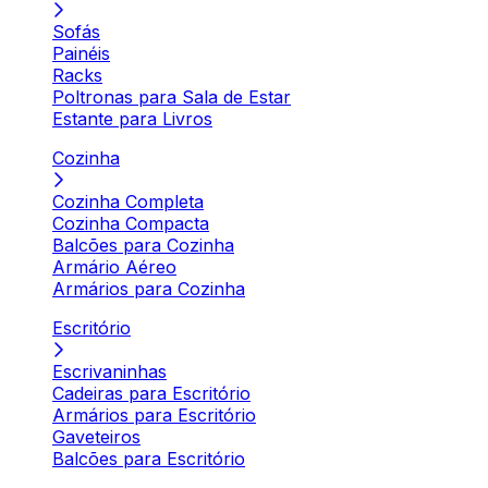
Sofás
Painéis
Racks
Poltronas para Sala de Estar
Estante para Livros
Cozinha
Cozinha Completa
Cozinha Compacta
Balcões para Cozinha
Armário Aéreo
Armários para Cozinha
Escritório
Escrivaninhas
Cadeiras para Escritório
Armários para Escritório
Gaveteiros
Balcões para Escritório