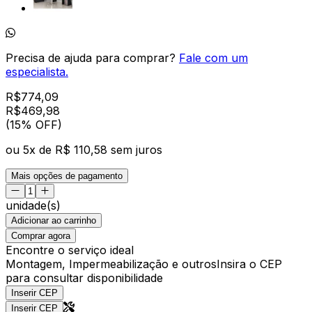
Precisa de ajuda para comprar?
Fale com um
especialista.
R$
774,09
R$
469
,
98
(15% OFF)
ou
5
x de
R$ 110,58
sem juros
Mais opções de pagamento
unidade(s)
Adicionar ao carrinho
Comprar agora
Encontre o serviço ideal
Montagem, Impermeabilização e outros
Insira o CEP
para consultar disponibilidade
Inserir CEP
Inserir CEP