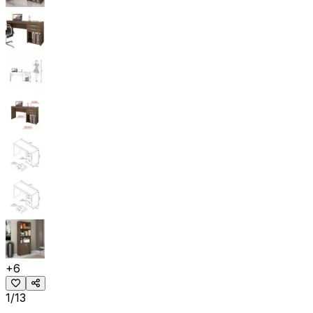
+
6
1/13