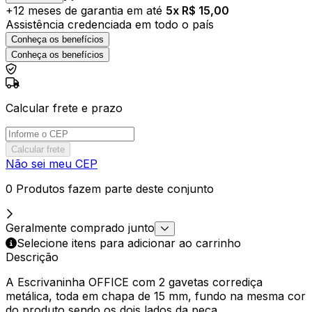
+
12
meses de garantia em até
5
x R$
15,00
Assistência credenciada em todo o país
Conheça os benefícios
Conheça os benefícios
Calcular frete e prazo
Calcular frete
Não sei meu CEP
0 Produtos fazem parte deste conjunto
Geralmente comprado junto
Selecione itens para adicionar ao carrinho
Descrição
A Escrivaninha OFFICE com 2 gavetas corrediça
metálica, toda em chapa de 15 mm, fundo na mesma cor
do produto sendo os dois lados da peça.