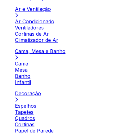
Ar e Ventilação
Ar Condicionado
Ventiladores
Cortinas de Ar
Climatizador de Ar
Cama, Mesa e Banho
Cama
Mesa
Banho
Infantil
Decoração
Espelhos
Tapetes
Quadros
Cortinas
Papel de Parede