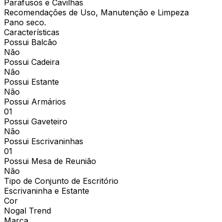
Parafusos e Cavilhas
Recomendações de Uso, Manutenção e Limpeza
Pano seco.
Características
Possui Balcão
Não
Possui Cadeira
Não
Possui Estante
Não
Possui Armários
01
Possui Gaveteiro
Não
Possui Escrivaninhas
01
Possui Mesa de Reunião
Não
Tipo de Conjunto de Escritório
Escrivaninha e Estante
Cor
Nogal Trend
Marca