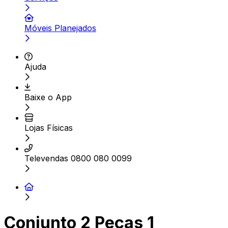
Móveis Planejados
Ajuda
Baixe o App
Lojas Físicas
Televendas 0800 080 0099
Conjunto 2 Peças 1