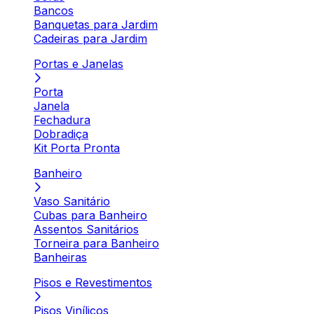
Bancos
Banquetas para Jardim
Cadeiras para Jardim
Portas e Janelas
Porta
Janela
Fechadura
Dobradiça
Kit Porta Pronta
Banheiro
Vaso Sanitário
Cubas para Banheiro
Assentos Sanitários
Torneira para Banheiro
Banheiras
Pisos e Revestimentos
Pisos Vinílicos