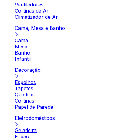
Ventiladores
Cortinas de Ar
Climatizador de Ar
Cama, Mesa e Banho
Cama
Mesa
Banho
Infantil
Decoração
Espelhos
Tapetes
Quadros
Cortinas
Papel de Parede
Eletrodomésticos
Geladeira
Fogão