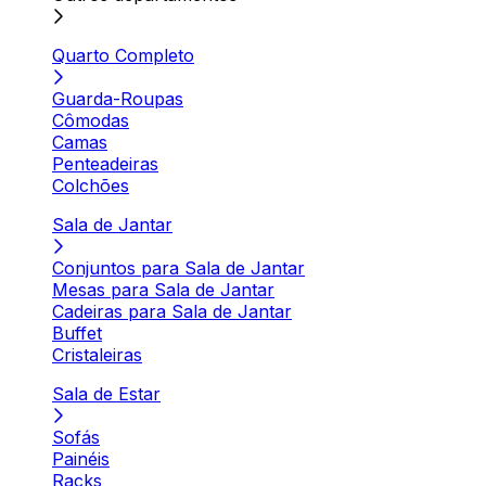
Quarto Completo
Guarda-Roupas
Cômodas
Camas
Penteadeiras
Colchões
Sala de Jantar
Conjuntos para Sala de Jantar
Mesas para Sala de Jantar
Cadeiras para Sala de Jantar
Buffet
Cristaleiras
Sala de Estar
Sofás
Painéis
Racks