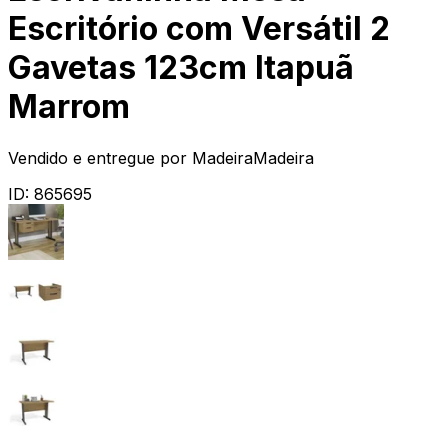
Escritório com Versátil 2
Gavetas 123cm Itapuã
Marrom
Vendido e entregue por
MadeiraMadeira
ID:
865695