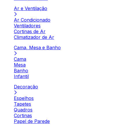
Ar e Ventilação
Ar Condicionado
Ventiladores
Cortinas de Ar
Climatizador de Ar
Cama, Mesa e Banho
Cama
Mesa
Banho
Infantil
Decoração
Espelhos
Tapetes
Quadros
Cortinas
Papel de Parede