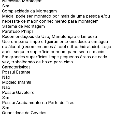
Necessita Montagem
Sim
Complexidade da Montagem
Média: pode ser montado por mais de uma pessoa e/ou
necessite de maior conhecimento para montagem
Sistema de Montagem
Parafuso Philips
Recomendações de Uso, Manutenção e Limpeza
Use um pano limpo e ligeiramente umedecido em água
ou álcool (recomendamos álcool etílico hidratado). Logo
após, seque a superfície com um pano seco e macio.
Em grandes superfícies limpe pequenas áreas de cada
vez, trabalhando de baixo para cima.
Características
Possui Estante
Não
Modelo Infantil
Não
Possui Gaveteiro
Sim
Possui Acabamento na Parte de Trás
Sim
Quantidade de Gavetas