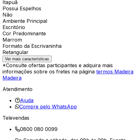
Itapuã
Possui Espelhos
Não
Ambiente Principal
Escritório
Cor Predominante
Marrom
Formato da Escrivaninha
Retangular
Ver mais características
*Consulte ofertas participantes e adquira mais
informações sobre os fretes na página
termos Madeira
Madeira
Atendimento
Ajuda
Compre pelo WhatsApp
Televendas
0800 080 0099