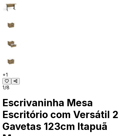
+
1
1/8
Escrivaninha Mesa
Escritório com Versátil 2
Gavetas 123cm Itapuã