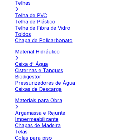
Telhas
Telha de PVC
Telha de Plástico
Telha de Fibra de Vidro
Toldos
Chapa de Policarbonato
Material Hidráulico
Caixa d' Água
Cisternas e Tanques
Biodigestor
Pressurizadores de Água
Caixas de Descarga
Materiais para Obra
Argamassa e Rejunte
Impermeabilizante
Chapas de Madeira
Telas
Colas para piso