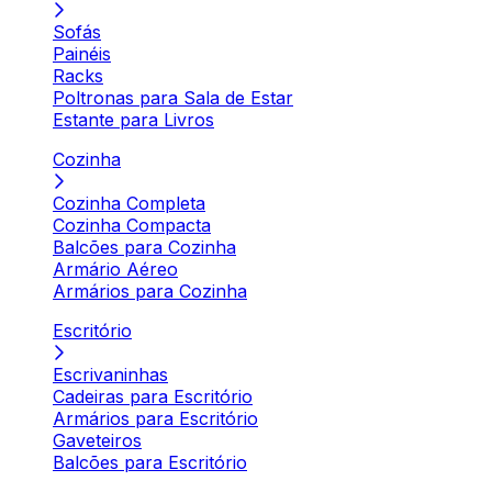
Sofás
Painéis
Racks
Poltronas para Sala de Estar
Estante para Livros
Cozinha
Cozinha Completa
Cozinha Compacta
Balcões para Cozinha
Armário Aéreo
Armários para Cozinha
Escritório
Escrivaninhas
Cadeiras para Escritório
Armários para Escritório
Gaveteiros
Balcões para Escritório