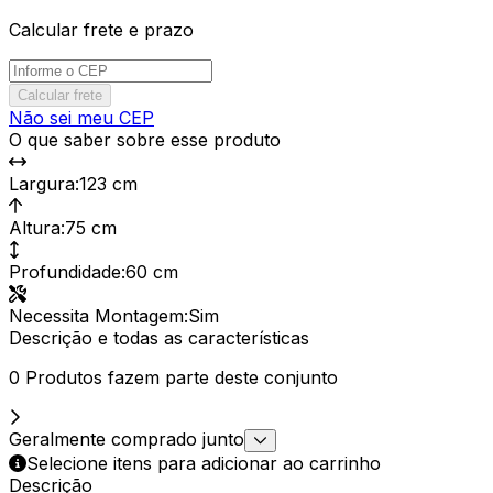
Calcular frete e prazo
Calcular frete
Não sei meu CEP
O que saber sobre esse produto
Largura
:
123 cm
Altura
:
75 cm
Profundidade
:
60 cm
Necessita Montagem
:
Sim
Descrição e todas as características
0 Produtos fazem parte deste conjunto
Geralmente comprado junto
Selecione itens para adicionar ao carrinho
Descrição