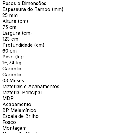
Pesos e Dimensões
Espessura do Tampo (mm)
25 mm
Altura (cm)
75 cm
Largura (cm)
123 cm
Profundidade (cm)
60 cm
Peso (kg)
16,74 kg
Garantia
Garantia
03 Meses
Materiais e Acabamentos
Material Principal
MDP
Acabamento
BP Melamínico
Escala de Brilho
Fosco
Montagem