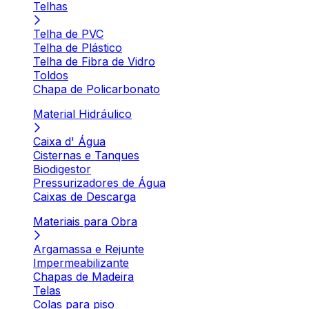
Telhas
Telha de PVC
Telha de Plástico
Telha de Fibra de Vidro
Toldos
Chapa de Policarbonato
Material Hidráulico
Caixa d' Água
Cisternas e Tanques
Biodigestor
Pressurizadores de Água
Caixas de Descarga
Materiais para Obra
Argamassa e Rejunte
Impermeabilizante
Chapas de Madeira
Telas
Colas para piso