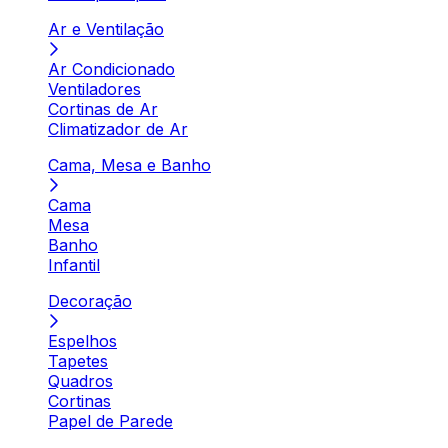
Ar e Ventilação
Ar Condicionado
Ventiladores
Cortinas de Ar
Climatizador de Ar
Cama, Mesa e Banho
Cama
Mesa
Banho
Infantil
Decoração
Espelhos
Tapetes
Quadros
Cortinas
Papel de Parede