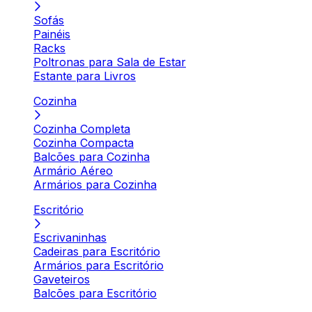
Sofás
Painéis
Racks
Poltronas para Sala de Estar
Estante para Livros
Cozinha
Cozinha Completa
Cozinha Compacta
Balcões para Cozinha
Armário Aéreo
Armários para Cozinha
Escritório
Escrivaninhas
Cadeiras para Escritório
Armários para Escritório
Gaveteiros
Balcões para Escritório