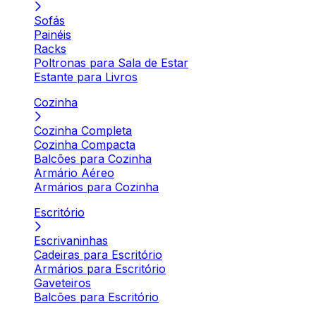
Sofás
Painéis
Racks
Poltronas para Sala de Estar
Estante para Livros
Cozinha
Cozinha Completa
Cozinha Compacta
Balcões para Cozinha
Armário Aéreo
Armários para Cozinha
Escritório
Escrivaninhas
Cadeiras para Escritório
Armários para Escritório
Gaveteiros
Balcões para Escritório