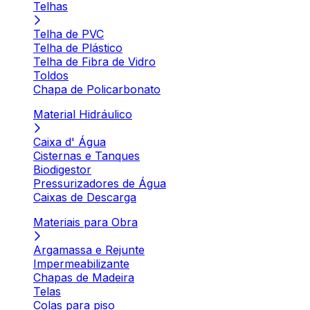
Telhas
Telha de PVC
Telha de Plástico
Telha de Fibra de Vidro
Toldos
Chapa de Policarbonato
Material Hidráulico
Caixa d' Água
Cisternas e Tanques
Biodigestor
Pressurizadores de Água
Caixas de Descarga
Materiais para Obra
Argamassa e Rejunte
Impermeabilizante
Chapas de Madeira
Telas
Colas para piso