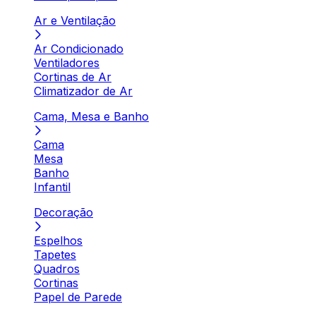
Ar e Ventilação
Ar Condicionado
Ventiladores
Cortinas de Ar
Climatizador de Ar
Cama, Mesa e Banho
Cama
Mesa
Banho
Infantil
Decoração
Espelhos
Tapetes
Quadros
Cortinas
Papel de Parede