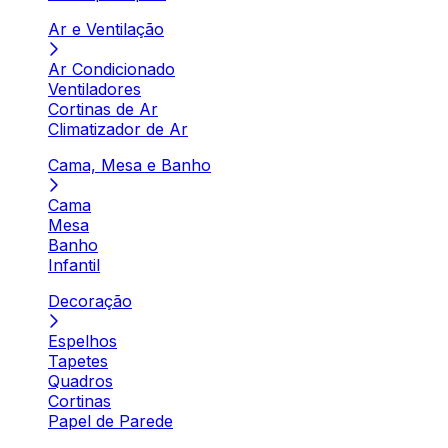
Ar e Ventilação
Ar Condicionado
Ventiladores
Cortinas de Ar
Climatizador de Ar
Cama, Mesa e Banho
Cama
Mesa
Banho
Infantil
Decoração
Espelhos
Tapetes
Quadros
Cortinas
Papel de Parede