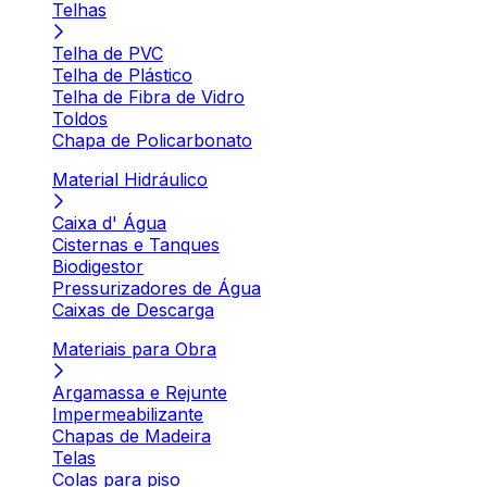
Telhas
Telha de PVC
Telha de Plástico
Telha de Fibra de Vidro
Toldos
Chapa de Policarbonato
Material Hidráulico
Caixa d' Água
Cisternas e Tanques
Biodigestor
Pressurizadores de Água
Caixas de Descarga
Materiais para Obra
Argamassa e Rejunte
Impermeabilizante
Chapas de Madeira
Telas
Colas para piso