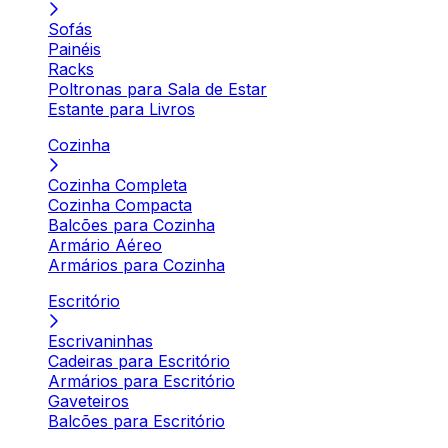
Sofás
Painéis
Racks
Poltronas para Sala de Estar
Estante para Livros
Cozinha
Cozinha Completa
Cozinha Compacta
Balcões para Cozinha
Armário Aéreo
Armários para Cozinha
Escritório
Escrivaninhas
Cadeiras para Escritório
Armários para Escritório
Gaveteiros
Balcões para Escritório