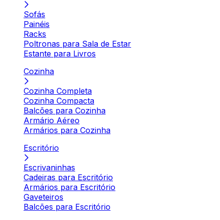
Sofás
Painéis
Racks
Poltronas para Sala de Estar
Estante para Livros
Cozinha
Cozinha Completa
Cozinha Compacta
Balcões para Cozinha
Armário Aéreo
Armários para Cozinha
Escritório
Escrivaninhas
Cadeiras para Escritório
Armários para Escritório
Gaveteiros
Balcões para Escritório