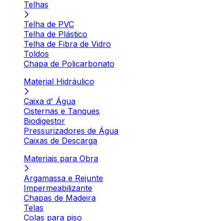
Telhas
Telha de PVC
Telha de Plástico
Telha de Fibra de Vidro
Toldos
Chapa de Policarbonato
Material Hidráulico
Caixa d' Água
Cisternas e Tanques
Biodigestor
Pressurizadores de Água
Caixas de Descarga
Materiais para Obra
Argamassa e Rejunte
Impermeabilizante
Chapas de Madeira
Telas
Colas para piso