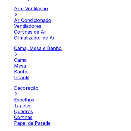
Ar e Ventilação
Ar Condicionado
Ventiladores
Cortinas de Ar
Climatizador de Ar
Cama, Mesa e Banho
Cama
Mesa
Banho
Infantil
Decoração
Espelhos
Tapetes
Quadros
Cortinas
Papel de Parede