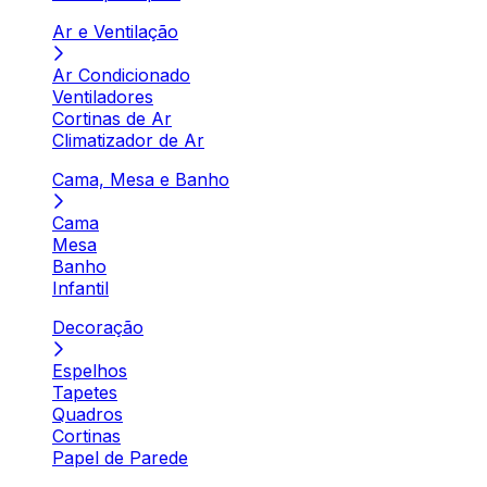
Ar e Ventilação
Ar Condicionado
Ventiladores
Cortinas de Ar
Climatizador de Ar
Cama, Mesa e Banho
Cama
Mesa
Banho
Infantil
Decoração
Espelhos
Tapetes
Quadros
Cortinas
Papel de Parede