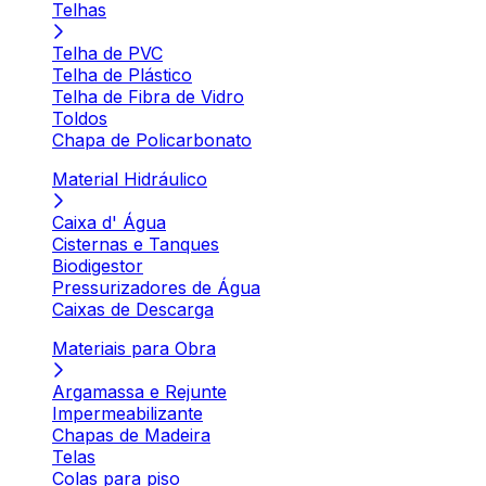
Telhas
Telha de PVC
Telha de Plástico
Telha de Fibra de Vidro
Toldos
Chapa de Policarbonato
Material Hidráulico
Caixa d' Água
Cisternas e Tanques
Biodigestor
Pressurizadores de Água
Caixas de Descarga
Materiais para Obra
Argamassa e Rejunte
Impermeabilizante
Chapas de Madeira
Telas
Colas para piso