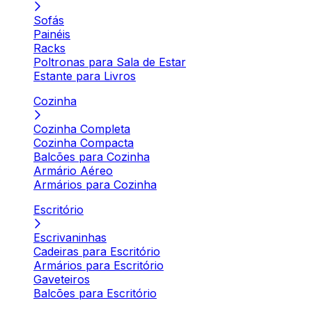
Sofás
Painéis
Racks
Poltronas para Sala de Estar
Estante para Livros
Cozinha
Cozinha Completa
Cozinha Compacta
Balcões para Cozinha
Armário Aéreo
Armários para Cozinha
Escritório
Escrivaninhas
Cadeiras para Escritório
Armários para Escritório
Gaveteiros
Balcões para Escritório