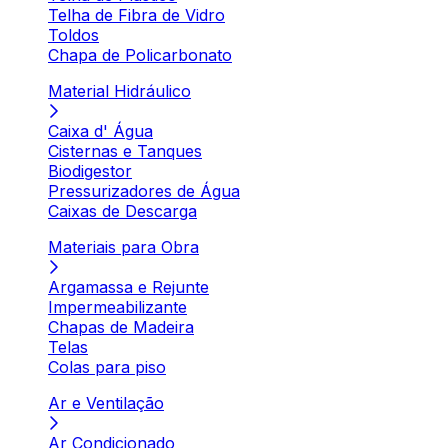
Telha de Fibra de Vidro
Toldos
Chapa de Policarbonato
Material Hidráulico
Caixa d' Água
Cisternas e Tanques
Biodigestor
Pressurizadores de Água
Caixas de Descarga
Materiais para Obra
Argamassa e Rejunte
Impermeabilizante
Chapas de Madeira
Telas
Colas para piso
Ar e Ventilação
Ar Condicionado