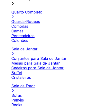
Quarto Completo
Guarda-Roupas
Cômodas
Camas
Penteadeiras
Colchões
Sala de Jantar
Conjuntos para Sala de Jantar
Mesas para Sala de Jantar
Cadeiras para Sala de Jantar
Buffet
Cristaleiras
Sala de Estar
Sofás
Painéis
Racks