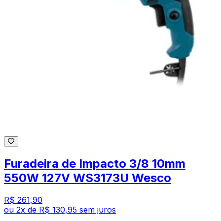
Furadeira de Impacto 3/8 10mm
550W 127V WS3173U Wesco
R$ 261,90
ou
2
x de
R$ 130,95
sem juros