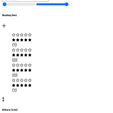
Avaliações
(1)
(0)
(0)
(1)
Altura (cm)