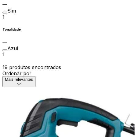
Sim
1
Tonalidade
Azul
1
19 produtos encontrados
Ordenar por
Mais relevantes