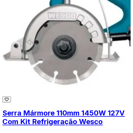
Serra Mármore 110mm 1450W 127V
Com Kit Refrigeração Wesco