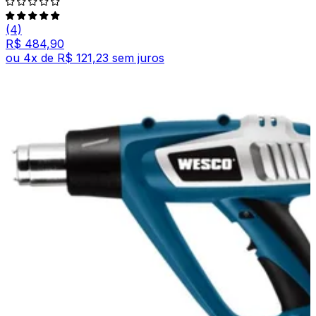
(4)
R$ 484,90
ou
4
x de
R$ 121,23
sem juros