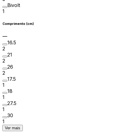
Bivolt
1
Comprimento (cm)
16.5
2
21
2
26
2
17.5
1
18
1
27.5
1
30
1
Ver mais