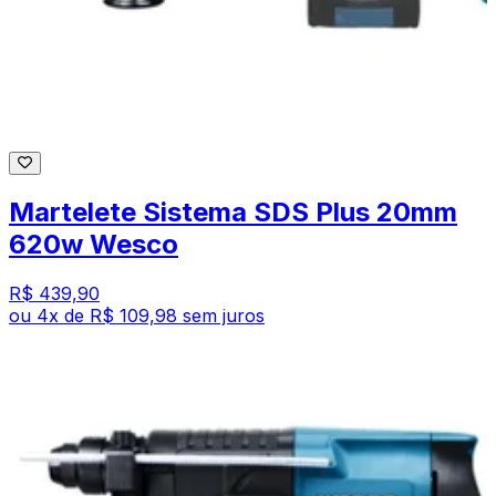
Martelete Sistema SDS Plus 20mm
620w Wesco
R$ 439,90
ou
4
x de
R$ 109,98
sem juros