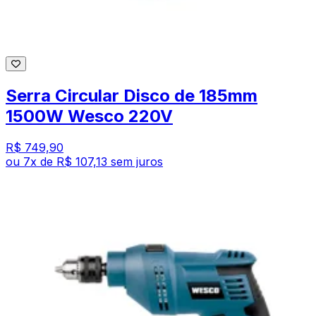
Serra Circular Disco de 185mm
1500W Wesco 220V
R$ 749,90
ou
7
x de
R$ 107,13
sem juros