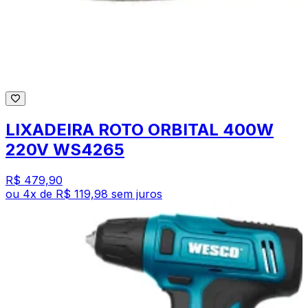
LIXADEIRA ROTO ORBITAL 400W
220V WS4265
R$ 479,90
ou
4
x de
R$ 119,98
sem juros