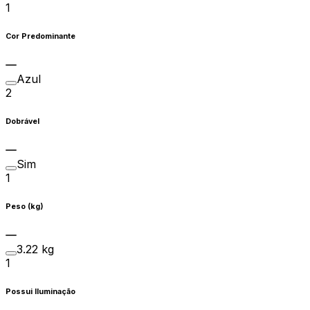
1
Cor Predominante
Azul
2
Dobrável
Sim
1
Peso (kg)
3.22 kg
1
Possui Iluminação