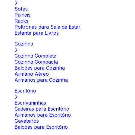
Sofás
Painéis
Racks
Poltronas para Sala de Estar
Estante para Livros
Cozinha
Cozinha Completa
Cozinha Compacta
Balcões para Cozinha
Armário Aéreo
Armários para Cozinha
Escritório
Escrivaninhas
Cadeiras para Escritório
Armários para Escritório
Gaveteiros
Balcões para Escritório