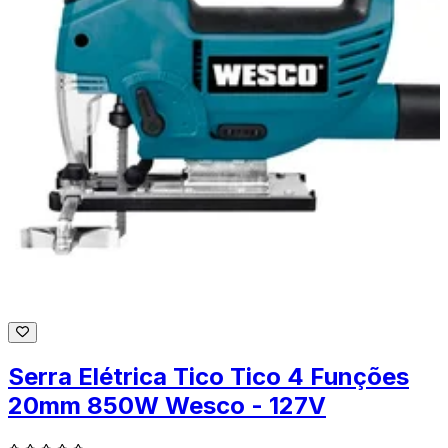
Serra Elétrica Tico Tico 4 Funções
20mm 850W Wesco - 127V