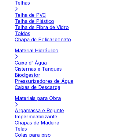
Telhas
Telha de PVC
Telha de Plástico
Telha de Fibra de Vidro
Toldos
Chapa de Policarbonato
Material Hidráulico
Caixa d' Água
Cisternas e Tanques
Biodigestor
Pressurizadores de Água
Caixas de Descarga
Materiais para Obra
Argamassa e Rejunte
Impermeabilizante
Chapas de Madeira
Telas
Colas para piso