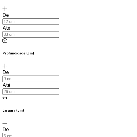
De
Até
Profundidade (cm)
De
Até
Largura (cm)
De