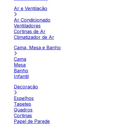
Ar e Ventilação
Ar Condicionado
Ventiladores
Cortinas de Ar
Climatizador de Ar
Cama, Mesa e Banho
Cama
Mesa
Banho
Infantil
Decoração
Espelhos
Tapetes
Quadros
Cortinas
Papel de Parede