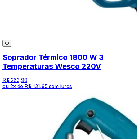
Soprador Térmico 1800 W 3
Temperaturas Wesco 220V
R$ 263,90
ou
2
x de
R$ 131,95
sem juros