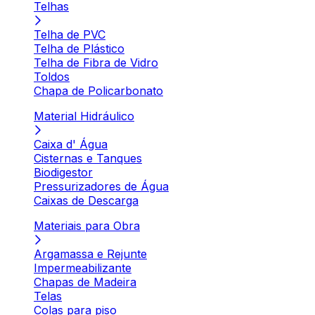
Telhas
Telha de PVC
Telha de Plástico
Telha de Fibra de Vidro
Toldos
Chapa de Policarbonato
Material Hidráulico
Caixa d' Água
Cisternas e Tanques
Biodigestor
Pressurizadores de Água
Caixas de Descarga
Materiais para Obra
Argamassa e Rejunte
Impermeabilizante
Chapas de Madeira
Telas
Colas para piso