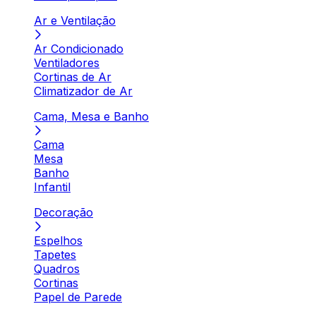
Ar e Ventilação
Ar Condicionado
Ventiladores
Cortinas de Ar
Climatizador de Ar
Cama, Mesa e Banho
Cama
Mesa
Banho
Infantil
Decoração
Espelhos
Tapetes
Quadros
Cortinas
Papel de Parede