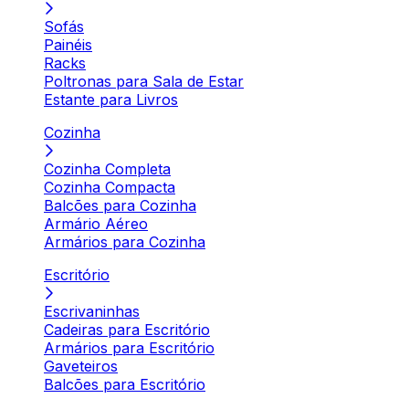
Sofás
Painéis
Racks
Poltronas para Sala de Estar
Estante para Livros
Cozinha
Cozinha Completa
Cozinha Compacta
Balcões para Cozinha
Armário Aéreo
Armários para Cozinha
Escritório
Escrivaninhas
Cadeiras para Escritório
Armários para Escritório
Gaveteiros
Balcões para Escritório