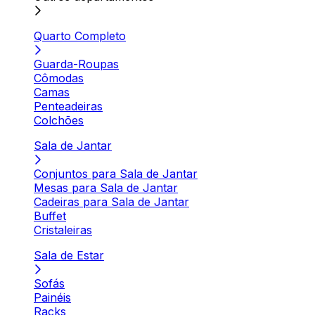
Quarto Completo
Guarda-Roupas
Cômodas
Camas
Penteadeiras
Colchões
Sala de Jantar
Conjuntos para Sala de Jantar
Mesas para Sala de Jantar
Cadeiras para Sala de Jantar
Buffet
Cristaleiras
Sala de Estar
Sofás
Painéis
Racks