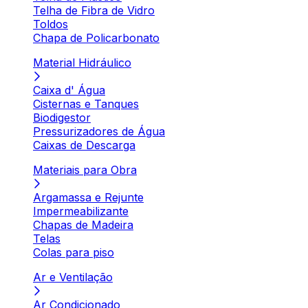
Telha de Fibra de Vidro
Toldos
Chapa de Policarbonato
Material Hidráulico
Caixa d' Água
Cisternas e Tanques
Biodigestor
Pressurizadores de Água
Caixas de Descarga
Materiais para Obra
Argamassa e Rejunte
Impermeabilizante
Chapas de Madeira
Telas
Colas para piso
Ar e Ventilação
Ar Condicionado