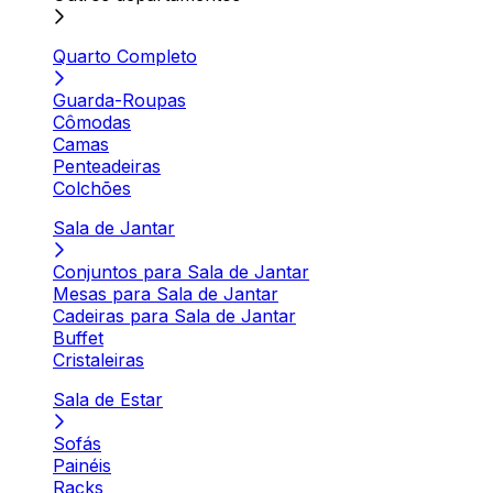
Quarto Completo
Guarda-Roupas
Cômodas
Camas
Penteadeiras
Colchões
Sala de Jantar
Conjuntos para Sala de Jantar
Mesas para Sala de Jantar
Cadeiras para Sala de Jantar
Buffet
Cristaleiras
Sala de Estar
Sofás
Painéis
Racks