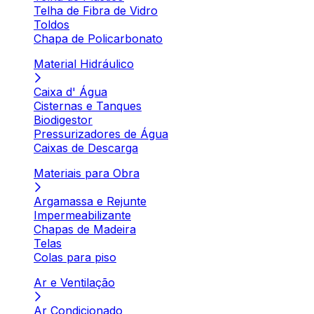
Telha de Fibra de Vidro
Toldos
Chapa de Policarbonato
Material Hidráulico
Caixa d' Água
Cisternas e Tanques
Biodigestor
Pressurizadores de Água
Caixas de Descarga
Materiais para Obra
Argamassa e Rejunte
Impermeabilizante
Chapas de Madeira
Telas
Colas para piso
Ar e Ventilação
Ar Condicionado