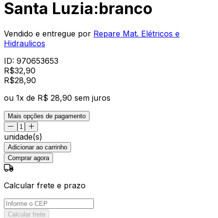
Santa Luzia:branco
Vendido e entregue por
Repare Mat. Elétricos e
Hidraulicos
ID:
970653653
R$
32,90
R$
28
,
90
ou
1
x de
R$ 28,90
sem juros
Mais opções de pagamento
unidade(s)
Adicionar ao carrinho
Comprar agora
Calcular frete e prazo
Calcular frete