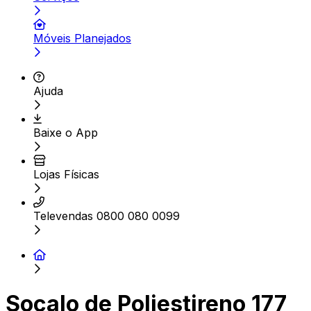
Móveis Planejados
Ajuda
Baixe o App
Lojas Físicas
Televendas 0800 080 0099
Socalo de Poliestireno 177