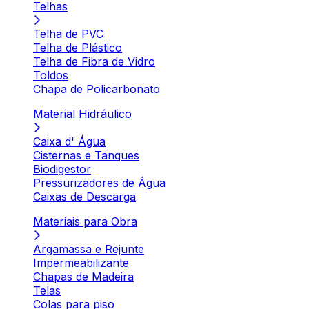
Telhas
Telha de PVC
Telha de Plástico
Telha de Fibra de Vidro
Toldos
Chapa de Policarbonato
Material Hidráulico
Caixa d' Água
Cisternas e Tanques
Biodigestor
Pressurizadores de Água
Caixas de Descarga
Materiais para Obra
Argamassa e Rejunte
Impermeabilizante
Chapas de Madeira
Telas
Colas para piso