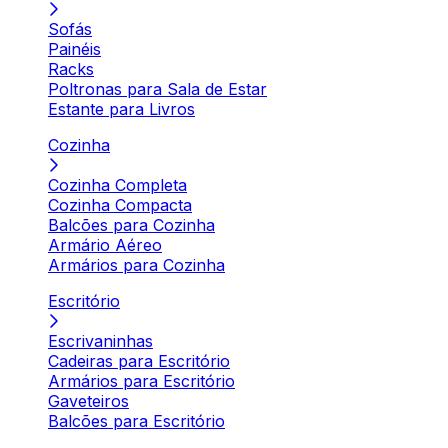
Sofás
Painéis
Racks
Poltronas para Sala de Estar
Estante para Livros
Cozinha
Cozinha Completa
Cozinha Compacta
Balcões para Cozinha
Armário Aéreo
Armários para Cozinha
Escritório
Escrivaninhas
Cadeiras para Escritório
Armários para Escritório
Gaveteiros
Balcões para Escritório