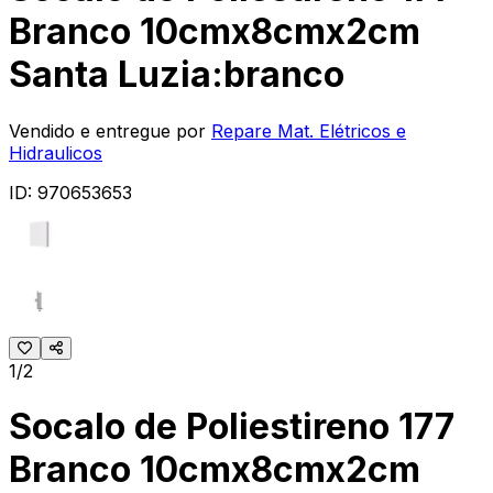
Branco 10cmx8cmx2cm
Santa Luzia:branco
Vendido e entregue por
Repare Mat. Elétricos e
Hidraulicos
ID:
970653653
1/2
Socalo de Poliestireno 177
Branco 10cmx8cmx2cm