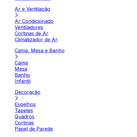
Ar e Ventilação
Ar Condicionado
Ventiladores
Cortinas de Ar
Climatizador de Ar
Cama, Mesa e Banho
Cama
Mesa
Banho
Infantil
Decoração
Espelhos
Tapetes
Quadros
Cortinas
Papel de Parede