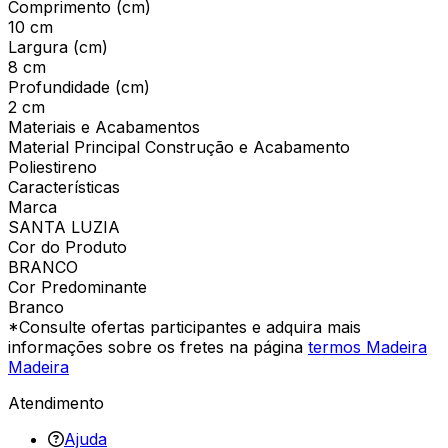
Comprimento (cm)
10 cm
Largura (cm)
8 cm
Profundidade (cm)
2 cm
Materiais e Acabamentos
Material Principal Construção e Acabamento
Poliestireno
Características
Marca
SANTA LUZIA
Cor do Produto
BRANCO
Cor Predominante
Branco
*Consulte ofertas participantes e adquira mais
informações sobre os fretes na página
termos Madeira
Madeira
Atendimento
Ajuda