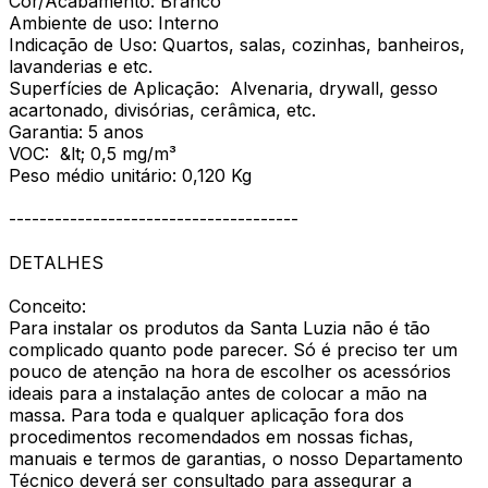
Cor/Acabamento: Branco
Ambiente de uso: Interno
Indicação de Uso: Quartos, salas, cozinhas, banheiros,
lavanderias e etc.
Superfícies de Aplicação: Alvenaria, drywall, gesso
acartonado, divisórias, cerâmica, etc.
Garantia: 5 anos
VOC: &lt; 0,5 mg/m³
Peso médio unitário: 0,120 Kg
--------------------------------------
DETALHES
Conceito:
Para instalar os produtos da Santa Luzia não é tão
complicado quanto pode parecer. Só é preciso ter um
pouco de atenção na hora de escolher os acessórios
ideais para a instalação antes de colocar a mão na
massa. Para toda e qualquer aplicação fora dos
procedimentos recomendados em nossas fichas,
manuais e termos de garantias, o nosso Departamento
Técnico deverá ser consultado para assegurar a