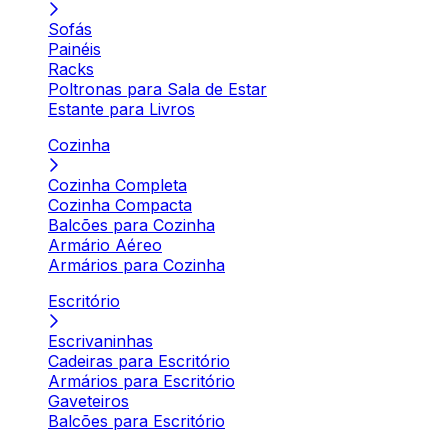
Sofás
Painéis
Racks
Poltronas para Sala de Estar
Estante para Livros
Cozinha
Cozinha Completa
Cozinha Compacta
Balcões para Cozinha
Armário Aéreo
Armários para Cozinha
Escritório
Escrivaninhas
Cadeiras para Escritório
Armários para Escritório
Gaveteiros
Balcões para Escritório