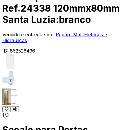
Ref.24338 120mmx80mm
Santa Luzia:branco
Vendido e entregue por
Repare Mat. Elétricos e
Hidraulicos
ID:
862526436
1/3
Socalo para Portas