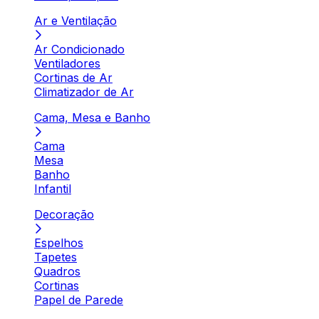
Ar e Ventilação
Ar Condicionado
Ventiladores
Cortinas de Ar
Climatizador de Ar
Cama, Mesa e Banho
Cama
Mesa
Banho
Infantil
Decoração
Espelhos
Tapetes
Quadros
Cortinas
Papel de Parede