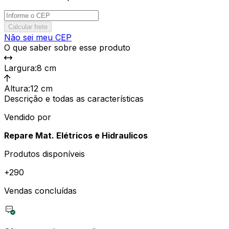
Calcular frete
Não sei meu CEP
O que saber sobre esse produto
Largura
:
8 cm
Altura
:
12 cm
Descrição e todas as características
Vendido por
Repare Mat. Elétricos e Hidraulicos
Produtos disponíveis
+
290
Vendas concluídas