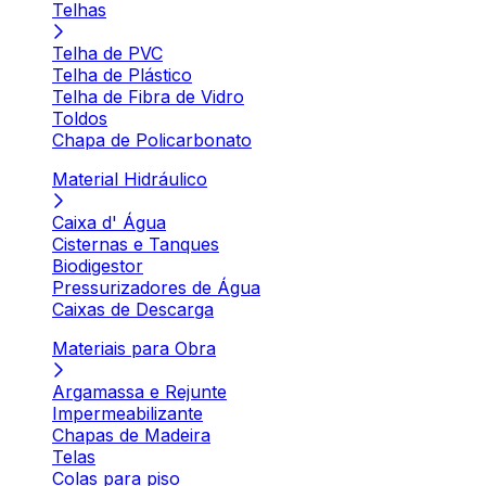
Telhas
Telha de PVC
Telha de Plástico
Telha de Fibra de Vidro
Toldos
Chapa de Policarbonato
Material Hidráulico
Caixa d' Água
Cisternas e Tanques
Biodigestor
Pressurizadores de Água
Caixas de Descarga
Materiais para Obra
Argamassa e Rejunte
Impermeabilizante
Chapas de Madeira
Telas
Colas para piso