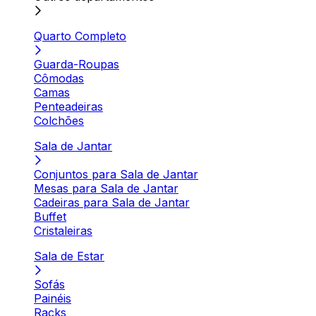
Quarto Completo
Guarda-Roupas
Cômodas
Camas
Penteadeiras
Colchões
Sala de Jantar
Conjuntos para Sala de Jantar
Mesas para Sala de Jantar
Cadeiras para Sala de Jantar
Buffet
Cristaleiras
Sala de Estar
Sofás
Painéis
Racks