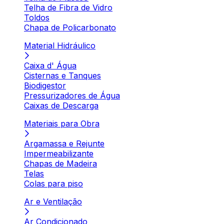
Telha de Fibra de Vidro
Toldos
Chapa de Policarbonato
Material Hidráulico
Caixa d' Água
Cisternas e Tanques
Biodigestor
Pressurizadores de Água
Caixas de Descarga
Materiais para Obra
Argamassa e Rejunte
Impermeabilizante
Chapas de Madeira
Telas
Colas para piso
Ar e Ventilação
Ar Condicionado