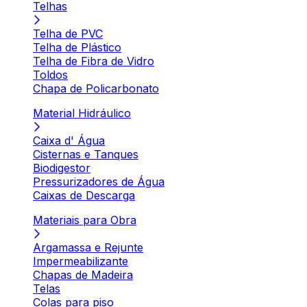
Telhas
Telha de PVC
Telha de Plástico
Telha de Fibra de Vidro
Toldos
Chapa de Policarbonato
Material Hidráulico
Caixa d' Água
Cisternas e Tanques
Biodigestor
Pressurizadores de Água
Caixas de Descarga
Materiais para Obra
Argamassa e Rejunte
Impermeabilizante
Chapas de Madeira
Telas
Colas para piso