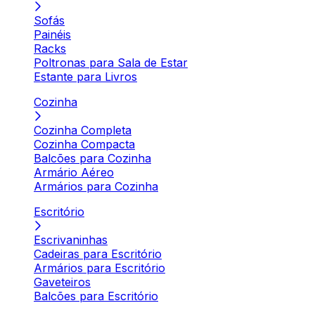
Sofás
Painéis
Racks
Poltronas para Sala de Estar
Estante para Livros
Cozinha
Cozinha Completa
Cozinha Compacta
Balcões para Cozinha
Armário Aéreo
Armários para Cozinha
Escritório
Escrivaninhas
Cadeiras para Escritório
Armários para Escritório
Gaveteiros
Balcões para Escritório