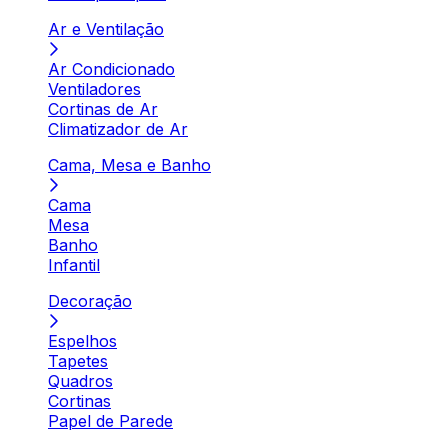
Ar e Ventilação
Ar Condicionado
Ventiladores
Cortinas de Ar
Climatizador de Ar
Cama, Mesa e Banho
Cama
Mesa
Banho
Infantil
Decoração
Espelhos
Tapetes
Quadros
Cortinas
Papel de Parede