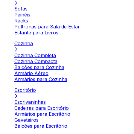
Sofás
Painéis
Racks
Poltronas para Sala de Estar
Estante para Livros
Cozinha
Cozinha Completa
Cozinha Compacta
Balcões para Cozinha
Armário Aéreo
Armários para Cozinha
Escritório
Escrivaninhas
Cadeiras para Escritório
Armários para Escritório
Gaveteiros
Balcões para Escritório