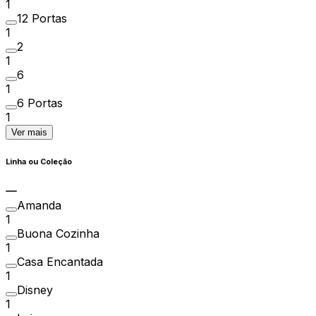
1
12 Portas
1
2
1
6
1
6 Portas
1
Ver mais
Linha ou Coleção
Amanda
1
Buona Cozinha
1
Casa Encantada
1
Disney
1