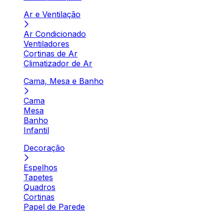
Ar e Ventilação
Ar Condicionado
Ventiladores
Cortinas de Ar
Climatizador de Ar
Cama, Mesa e Banho
Cama
Mesa
Banho
Infantil
Decoração
Espelhos
Tapetes
Quadros
Cortinas
Papel de Parede