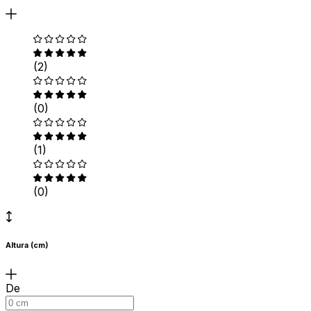
(2)
(0)
(1)
(0)
Altura (cm)
De