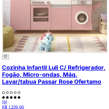
Cozinha Infantil Luli C/ Refrigerador,
Fogão, Micro-ondas, Máq.
Lavar/tabua Passar Rose Ofertamo
(9)
R$ 1.239,90