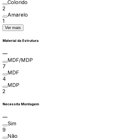
Colorido
2
Amarelo
1
Ver mais
Material da Estrutura
MDF/MDP
7
MDF
4
MDP
2
Necessita Montagem
Sim
9
Não