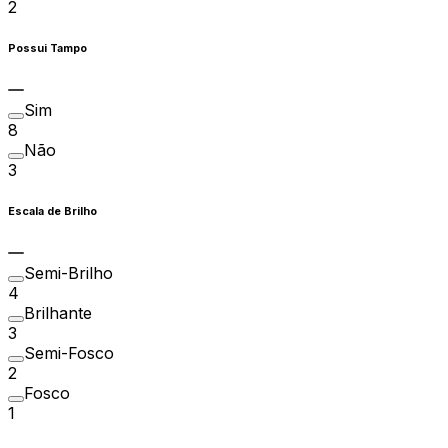
2
Possui Tampo
Sim
8
Não
3
Escala de Brilho
Semi-Brilho
4
Brilhante
3
Semi-Fosco
2
Fosco
1