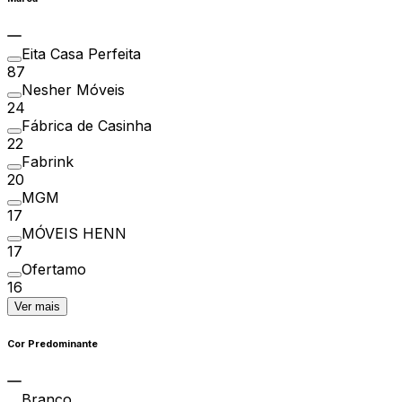
Eita Casa Perfeita
87
Nesher Móveis
24
Fábrica de Casinha
22
Fabrink
20
MGM
17
MÓVEIS HENN
17
Ofertamo
16
Ver mais
Cor Predominante
Branco