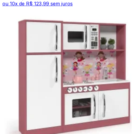
ou
10
x de
R$ 123,99
sem juros