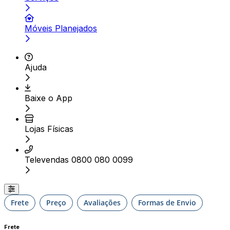
Móveis Planejados
Ajuda
Baixe o App
Lojas Físicas
Televendas 0800 080 0099
Frete
Preço
Avaliações
Formas de Envio
Frete