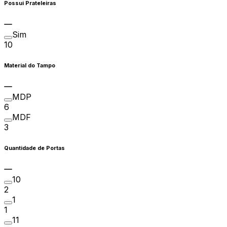
Possui Prateleiras
Sim
10
Material do Tampo
MDP
6
MDF
3
Quantidade de Portas
10
2
1
1
11