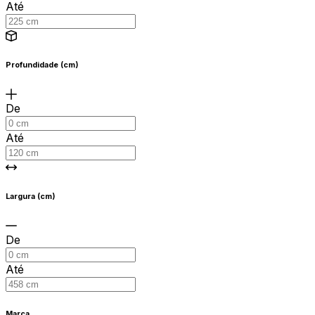
Até
Profundidade (cm)
De
Até
Largura (cm)
De
Até
Marca