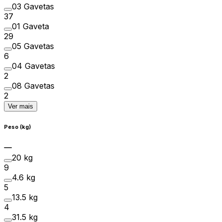
03 Gavetas
37
01 Gaveta
29
05 Gavetas
6
04 Gavetas
2
08 Gavetas
2
Ver mais
Peso (kg)
20 kg
9
4.6 kg
5
13.5 kg
4
31.5 kg