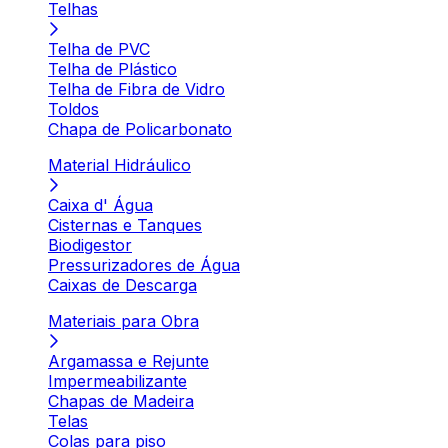
Telhas
Telha de PVC
Telha de Plástico
Telha de Fibra de Vidro
Toldos
Chapa de Policarbonato
Material Hidráulico
Caixa d' Água
Cisternas e Tanques
Biodigestor
Pressurizadores de Água
Caixas de Descarga
Materiais para Obra
Argamassa e Rejunte
Impermeabilizante
Chapas de Madeira
Telas
Colas para piso