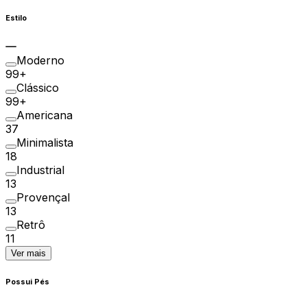
Estilo
Moderno
99+
Clássico
99+
Americana
37
Minimalista
18
Industrial
13
Provençal
13
Retrô
11
Ver mais
Possui Pés