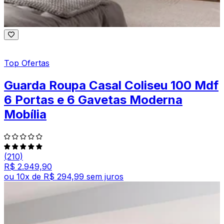
Top Ofertas
Guarda Roupa Casal Coliseu 100 Mdf
6 Portas e 6 Gavetas Moderna
Mobília
(210)
R$ 2.949,90
ou
10
x de
R$ 294,99
sem juros