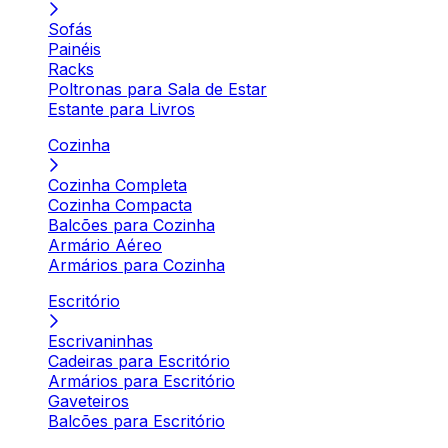
Sofás
Painéis
Racks
Poltronas para Sala de Estar
Estante para Livros
Cozinha
Cozinha Completa
Cozinha Compacta
Balcões para Cozinha
Armário Aéreo
Armários para Cozinha
Escritório
Escrivaninhas
Cadeiras para Escritório
Armários para Escritório
Gaveteiros
Balcões para Escritório