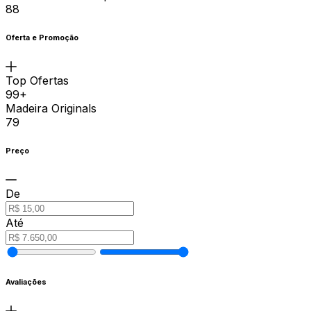
88
Oferta e Promoção
Top Ofertas
99+
Madeira Originals
79
Preço
De
Até
Avaliações