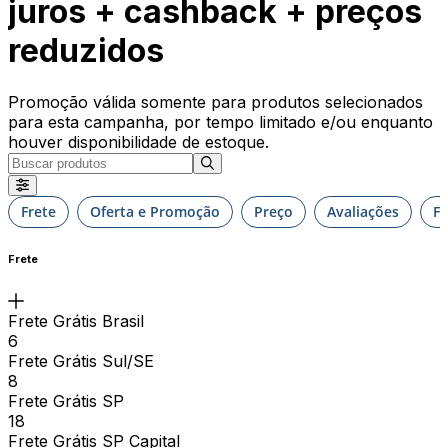
juros + cashback + preços
reduzidos
Promoção válida somente para produtos selecionados
para esta campanha, por tempo limitado e/ou enquanto
houver disponibilidade de estoque.
Frete
Oferta e Promoção
Preço
Avaliações
F
Frete
Frete Grátis Brasil
6
Frete Grátis Sul/SE
8
Frete Grátis SP
18
Frete Grátis SP Capital