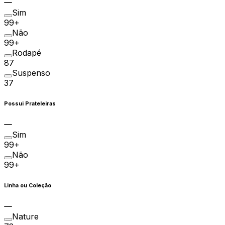
Sim
99+
Não
99+
Rodapé
87
Suspenso
37
Possui Prateleiras
Sim
99+
Não
99+
Linha ou Coleção
Nature