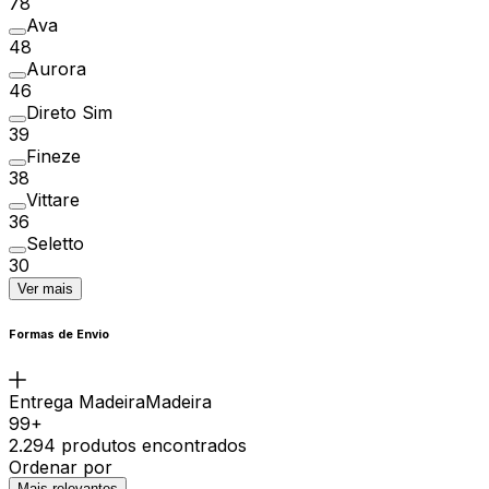
78
Ava
48
Aurora
46
Direto Sim
39
Fineze
38
Vittare
36
Seletto
30
Ver mais
Formas de Envio
Entrega MadeiraMadeira
99+
2.294 produtos encontrados
Ordenar por
Mais relevantes