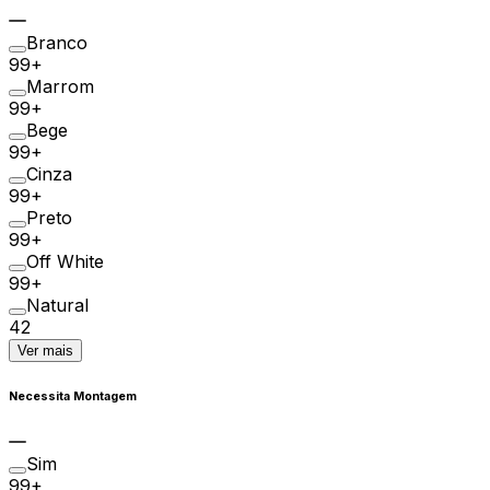
Branco
99+
Marrom
99+
Bege
99+
Cinza
99+
Preto
99+
Off White
99+
Natural
42
Ver mais
Necessita Montagem
Sim
99+