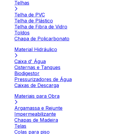
Telhas
Telha de PVC
Telha de Plástico
Telha de Fibra de Vidro
Toldos
Chapa de Policarbonato
Material Hidráulico
Caixa d' Água
Cisternas e Tanques
Biodigestor
Pressurizadores de Água
Caixas de Descarga
Materiais para Obra
Argamassa e Rejunte
Impermeabilizante
Chapas de Madeira
Telas
Colas para piso