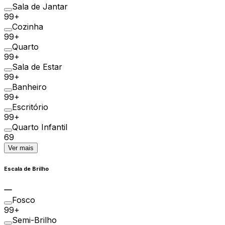
Sala de Jantar
99+
Cozinha
99+
Quarto
99+
Sala de Estar
99+
Banheiro
99+
Escritório
99+
Quarto Infantil
69
Ver mais
Escala de Brilho
Fosco
99+
Semi-Brilho