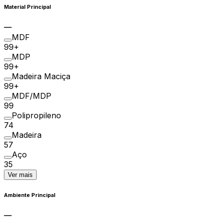
Material Principal
MDF
99+
MDP
99+
Madeira Maciça
99+
MDF/MDP
99
Polipropileno
74
Madeira
57
Aço
35
Ver mais
Ambiente Principal