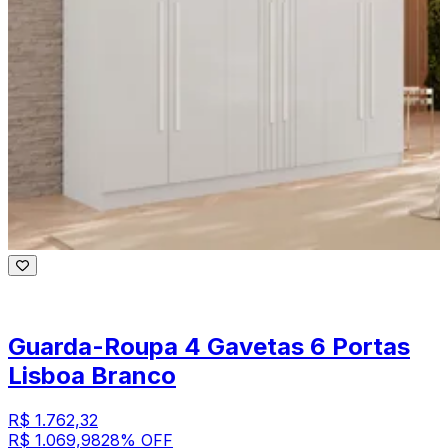
Guarda-Roupa 4 Gavetas 6 Portas
Lisboa Branco
R$ 1.762,32
R$ 1.069,98
28
% OFF