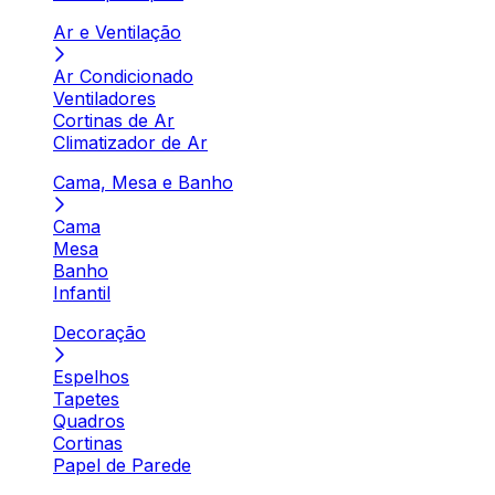
Ar e Ventilação
Ar Condicionado
Ventiladores
Cortinas de Ar
Climatizador de Ar
Cama, Mesa e Banho
Cama
Mesa
Banho
Infantil
Decoração
Espelhos
Tapetes
Quadros
Cortinas
Papel de Parede