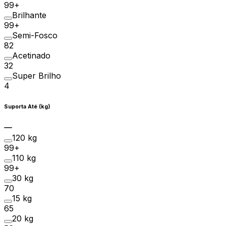
99+
Brilhante
99+
Semi-Fosco
82
Acetinado
32
Super Brilho
4
Suporta Até (kg)
120 kg
99+
110 kg
99+
30 kg
70
15 kg
65
20 kg