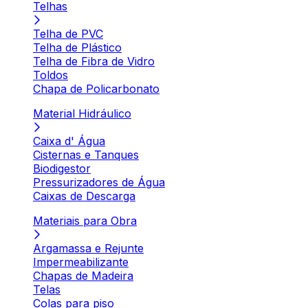
Telhas
Telha de PVC
Telha de Plástico
Telha de Fibra de Vidro
Toldos
Chapa de Policarbonato
Material Hidráulico
Caixa d' Água
Cisternas e Tanques
Biodigestor
Pressurizadores de Água
Caixas de Descarga
Materiais para Obra
Argamassa e Rejunte
Impermeabilizante
Chapas de Madeira
Telas
Colas para piso