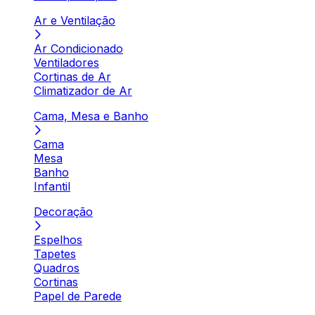
Ar e Ventilação
Ar Condicionado
Ventiladores
Cortinas de Ar
Climatizador de Ar
Cama, Mesa e Banho
Cama
Mesa
Banho
Infantil
Decoração
Espelhos
Tapetes
Quadros
Cortinas
Papel de Parede