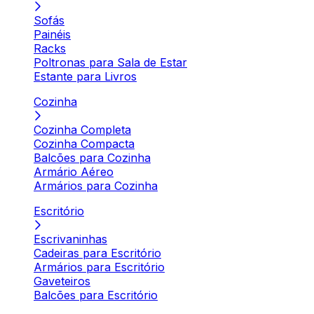
Sofás
Painéis
Racks
Poltronas para Sala de Estar
Estante para Livros
Cozinha
Cozinha Completa
Cozinha Compacta
Balcões para Cozinha
Armário Aéreo
Armários para Cozinha
Escritório
Escrivaninhas
Cadeiras para Escritório
Armários para Escritório
Gaveteiros
Balcões para Escritório