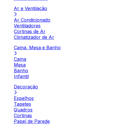
Ar e Ventilação
Ar Condicionado
Ventiladores
Cortinas de Ar
Climatizador de Ar
Cama, Mesa e Banho
Cama
Mesa
Banho
Infantil
Decoração
Espelhos
Tapetes
Quadros
Cortinas
Papel de Parede