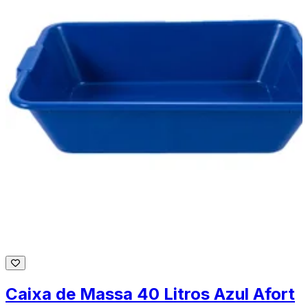
Caixa de Massa 40 Litros Azul Afort