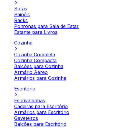
Sofás
Painéis
Racks
Poltronas para Sala de Estar
Estante para Livros
Cozinha
Cozinha Completa
Cozinha Compacta
Balcões para Cozinha
Armário Aéreo
Armários para Cozinha
Escritório
Escrivaninhas
Cadeiras para Escritório
Armários para Escritório
Gaveteiros
Balcões para Escritório