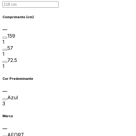
Comprimento (cm)
159
1
57
1
72.5
1
Cor Predominante
Azul
3
Marca
AFORT