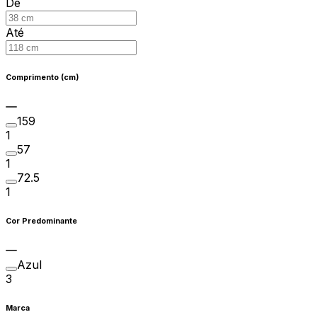
De
Até
Comprimento (cm)
159
1
57
1
72.5
1
Cor Predominante
Azul
3
Marca