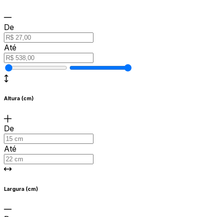
De
Até
Altura (cm)
De
Até
Largura (cm)