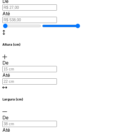
De
Até
Altura (cm)
De
Até
Largura (cm)
De
Até