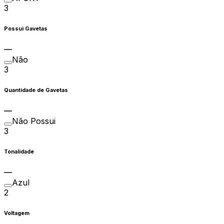
3
Possui Gavetas
Não
3
Quantidade de Gavetas
Não Possui
3
Tonalidade
Azul
2
Voltagem