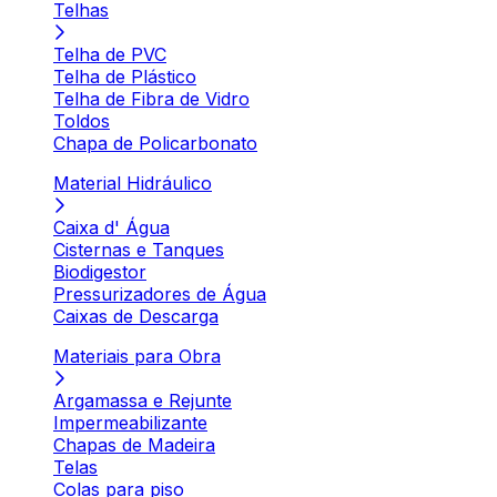
Telhas
Telha de PVC
Telha de Plástico
Telha de Fibra de Vidro
Toldos
Chapa de Policarbonato
Material Hidráulico
Caixa d' Água
Cisternas e Tanques
Biodigestor
Pressurizadores de Água
Caixas de Descarga
Materiais para Obra
Argamassa e Rejunte
Impermeabilizante
Chapas de Madeira
Telas
Colas para piso