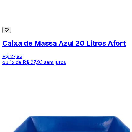
Caixa de Massa Azul 20 Litros Afort
R$ 27,93
ou
1
x de
R$ 27,93
sem juros