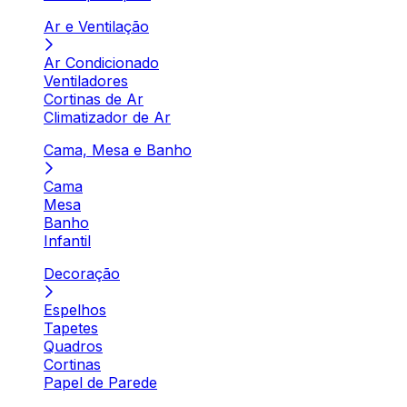
Ar e Ventilação
Ar Condicionado
Ventiladores
Cortinas de Ar
Climatizador de Ar
Cama, Mesa e Banho
Cama
Mesa
Banho
Infantil
Decoração
Espelhos
Tapetes
Quadros
Cortinas
Papel de Parede