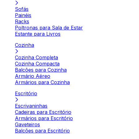
Sofás
Painéis
Racks
Poltronas para Sala de Estar
Estante para Livros
Cozinha
Cozinha Completa
Cozinha Compacta
Balcões para Cozinha
Armário Aéreo
Armários para Cozinha
Escritório
Escrivaninhas
Cadeiras para Escritório
Armários para Escritório
Gaveteiros
Balcões para Escritório