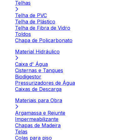
Telhas
Telha de PVC
Telha de Plástico
Telha de Fibra de Vidro
Toldos
Chapa de Policarbonato
Material Hidráulico
Caixa d' Água
Cisternas e Tanques
Biodigestor
Pressurizadores de Água
Caixas de Descarga
Materiais para Obra
Argamassa e Rejunte
Impermeabilizante
Chapas de Madeira
Telas
Colas para piso