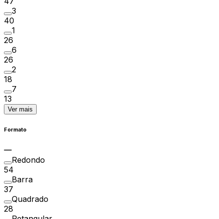
47
3
40
1
26
6
26
2
18
7
13
Ver mais
Formato
Redondo
54
Barra
37
Quadrado
28
Retangular