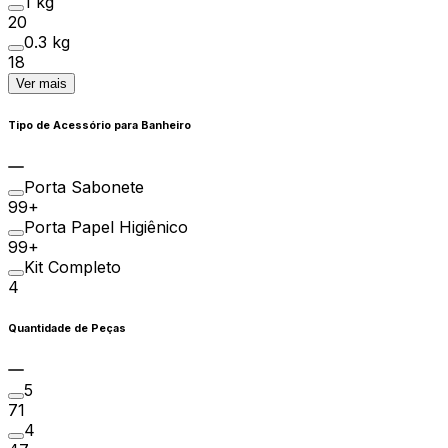
1 kg
20
0.3 kg
18
Ver mais
Tipo de Acessório para Banheiro
Porta Sabonete
99+
Porta Papel Higiênico
99+
Kit Completo
4
Quantidade de Peças
5
71
4