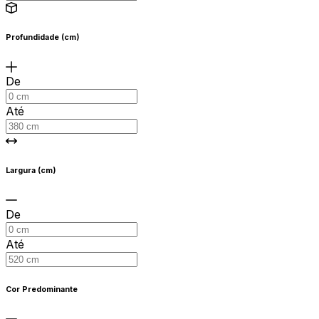
Profundidade (cm)
De
Até
Largura (cm)
De
Até
Cor Predominante