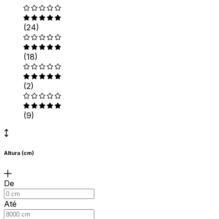
(24)
(18)
(2)
(9)
Altura (cm)
De
Até