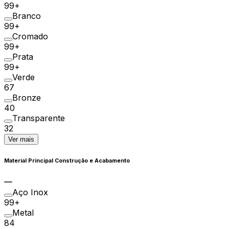
99+
Branco
99+
Cromado
99+
Prata
99+
Verde
67
Bronze
40
Transparente
32
Ver mais
Material Principal Construção e Acabamento
Aço Inox
99+
Metal
84