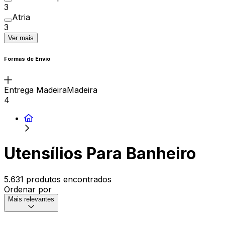
3
Atria
3
Ver mais
Formas de Envio
Entrega MadeiraMadeira
4
Utensílios Para Banheiro
5.631 produtos encontrados
Ordenar por
Mais relevantes