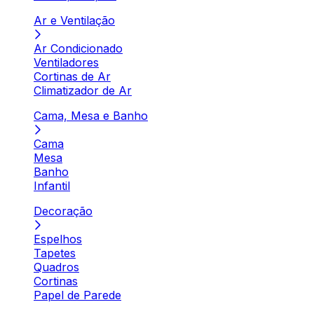
Ar e Ventilação
Ar Condicionado
Ventiladores
Cortinas de Ar
Climatizador de Ar
Cama, Mesa e Banho
Cama
Mesa
Banho
Infantil
Decoração
Espelhos
Tapetes
Quadros
Cortinas
Papel de Parede