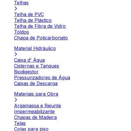
Telhas
Telha de PVC
Telha de Plástico
Telha de Fibra de Vidro
Toldos
Chapa de Policarbonato
Material Hidráulico
Caixa d' Água
Cisternas e Tanques
Biodigestor
Pressurizadores de Água
Caixas de Descarga
Materiais para Obra
Argamassa e Rejunte
Impermeabilizante
Chapas de Madeira
Telas
Colas para piso