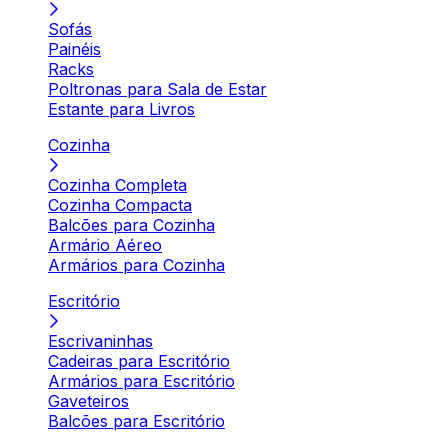
Sofás
Painéis
Racks
Poltronas para Sala de Estar
Estante para Livros
Cozinha
Cozinha Completa
Cozinha Compacta
Balcões para Cozinha
Armário Aéreo
Armários para Cozinha
Escritório
Escrivaninhas
Cadeiras para Escritório
Armários para Escritório
Gaveteiros
Balcões para Escritório