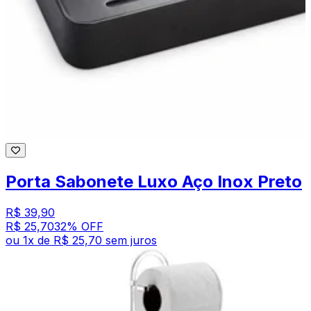
Porta Sabonete Luxo Aço Inox Preto
R$ 39,90
R$ 25,70
32
% OFF
ou
1
x de
R$ 25,70
sem juros