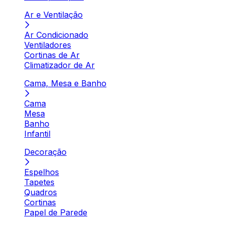
Ar e Ventilação
Ar Condicionado
Ventiladores
Cortinas de Ar
Climatizador de Ar
Cama, Mesa e Banho
Cama
Mesa
Banho
Infantil
Decoração
Espelhos
Tapetes
Quadros
Cortinas
Papel de Parede