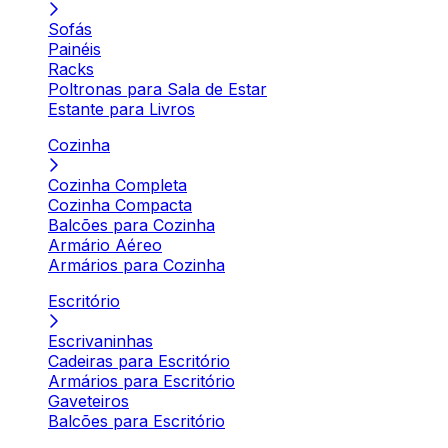
Sofás
Painéis
Racks
Poltronas para Sala de Estar
Estante para Livros
Cozinha
Cozinha Completa
Cozinha Compacta
Balcões para Cozinha
Armário Aéreo
Armários para Cozinha
Escritório
Escrivaninhas
Cadeiras para Escritório
Armários para Escritório
Gaveteiros
Balcões para Escritório