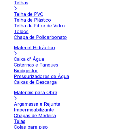
Telhas
Telha de PVC
Telha de Plástico
Telha de Fibra de Vidro
Toldos
Chapa de Policarbonato
Material Hidráulico
Caixa d' Água
Cisternas e Tanques
Biodigestor
Pressurizadores de Água
Caixas de Descarga
Materiais para Obra
Argamassa e Rejunte
Impermeabilizante
Chapas de Madeira
Telas
Colas para piso