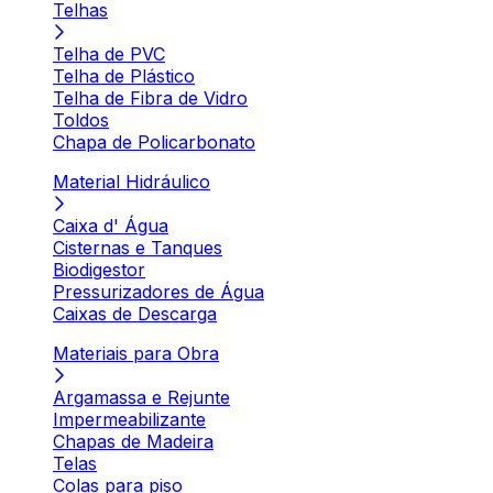
Telhas
Telha de PVC
Telha de Plástico
Telha de Fibra de Vidro
Toldos
Chapa de Policarbonato
Material Hidráulico
Caixa d' Água
Cisternas e Tanques
Biodigestor
Pressurizadores de Água
Caixas de Descarga
Materiais para Obra
Argamassa e Rejunte
Impermeabilizante
Chapas de Madeira
Telas
Colas para piso