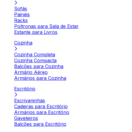
Sofás
Painéis
Racks
Poltronas para Sala de Estar
Estante para Livros
Cozinha
Cozinha Completa
Cozinha Compacta
Balcões para Cozinha
Armário Aéreo
Armários para Cozinha
Escritório
Escrivaninhas
Cadeiras para Escritório
Armários para Escritório
Gaveteiros
Balcões para Escritório