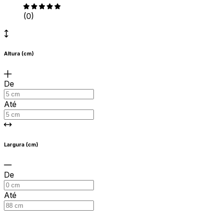
(0)
Altura (cm)
De
Até
Largura (cm)
De
Até