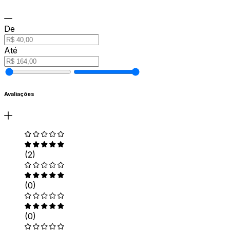
De
Até
Avaliações
(2)
(0)
(0)