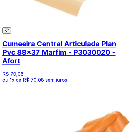
Cumeeira Central Articulada Plan
Pvc 88x37 Marfim - P3030020 -
Afort
R$ 70,08
ou
1
x de
R$ 70,08
sem juros