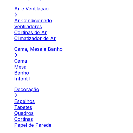
Ar e Ventilação
Ar Condicionado
Ventiladores
Cortinas de Ar
Climatizador de Ar
Cama, Mesa e Banho
Cama
Mesa
Banho
Infantil
Decoração
Espelhos
Tapetes
Quadros
Cortinas
Papel de Parede