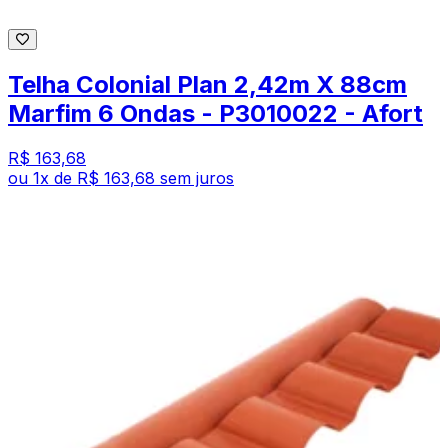
Telha Colonial Plan 2,42m X 88cm
Marfim 6 Ondas - P3010022 - Afort
R$ 163,68
ou
1
x de
R$ 163,68
sem juros