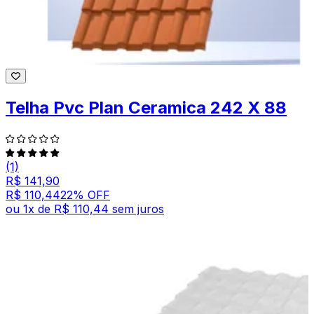
Telha Pvc Plan Ceramica 242 X 88
(1)
R$ 141,90
R$ 110,44
22
% OFF
ou
1
x de
R$ 110,44
sem juros