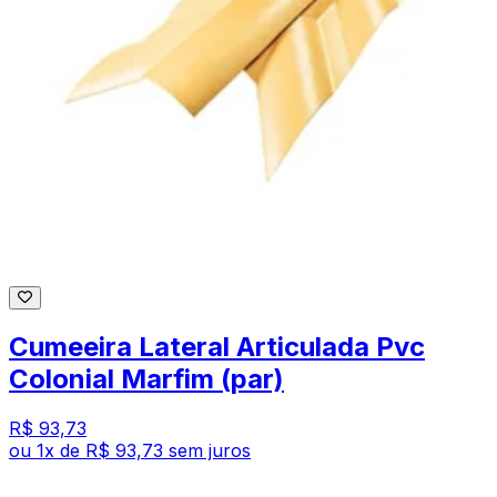
Cumeeira Lateral Articulada Pvc
Colonial Marfim (par)
R$ 93,73
ou
1
x de
R$ 93,73
sem juros