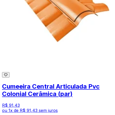
Cumeeira Central Articulada Pvc
Colonial Cerâmica (par)
R$ 91,43
ou
1
x de
R$ 91,43
sem juros