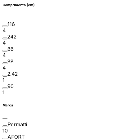
Comprimento (cm)
116
4
242
4
86
4
88
4
2.42
1
90
1
Marca
Permatti
10
AFORT