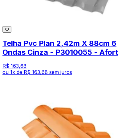
Telha Pvc Plan 2,42m X 88cm 6
Ondas Cinza - P3010055 - Afort
R$ 163,68
ou
1
x de
R$ 163,68
sem juros