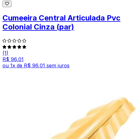
Cumeeira Central Articulada Pvc
Colonial Cinza (par)
(1)
R$ 96,01
ou
1
x de
R$ 96,01
sem juros