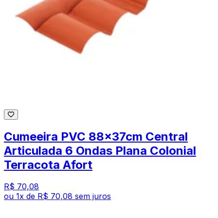
Cumeeira PVC 88x37cm Central
Articulada 6 Ondas Plana Colonial
Terracota Afort
R$ 70,08
ou
1
x de
R$ 70,08
sem juros