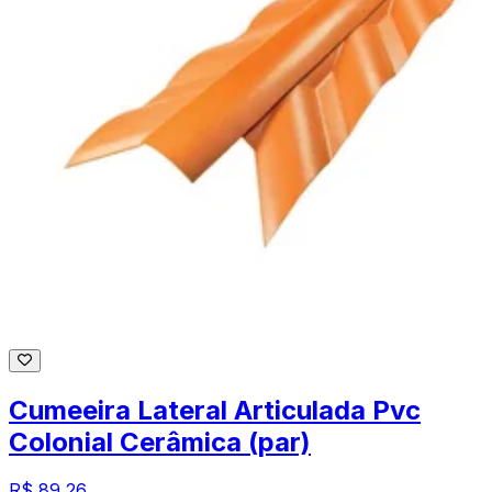
Cumeeira Lateral Articulada Pvc
Colonial Cerâmica (par)
R$ 89,26