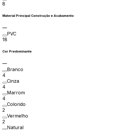
8
Material Principal Construção e Acabamento
PVC
18
Cor Predominante
Branco
4
Cinza
4
Marrom
4
Colorido
2
Vermelho
2
Natural