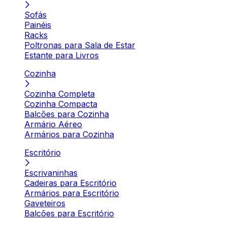
Sofás
Painéis
Racks
Poltronas para Sala de Estar
Estante para Livros
Cozinha
Cozinha Completa
Cozinha Compacta
Balcões para Cozinha
Armário Aéreo
Armários para Cozinha
Escritório
Escrivaninhas
Cadeiras para Escritório
Armários para Escritório
Gaveteiros
Balcões para Escritório