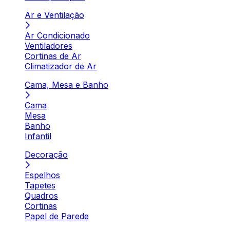
Ar e Ventilação
Ar Condicionado
Ventiladores
Cortinas de Ar
Climatizador de Ar
Cama, Mesa e Banho
Cama
Mesa
Banho
Infantil
Decoração
Espelhos
Tapetes
Quadros
Cortinas
Papel de Parede