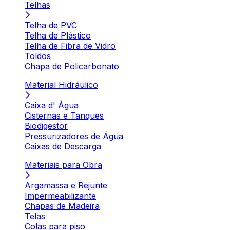
Telhas
Telha de PVC
Telha de Plástico
Telha de Fibra de Vidro
Toldos
Chapa de Policarbonato
Material Hidráulico
Caixa d' Água
Cisternas e Tanques
Biodigestor
Pressurizadores de Água
Caixas de Descarga
Materiais para Obra
Argamassa e Rejunte
Impermeabilizante
Chapas de Madeira
Telas
Colas para piso