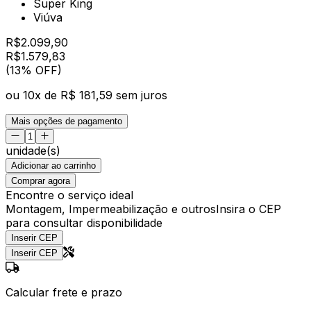
Super King
Viúva
R$
2.099,90
R$
1.579
,
83
(13% OFF)
ou
10
x de
R$ 181,59
sem juros
Mais opções de pagamento
unidade(s)
Adicionar ao carrinho
Comprar agora
Encontre o serviço ideal
Montagem, Impermeabilização e outros
Insira o CEP
para consultar disponibilidade
Inserir CEP
Inserir CEP
Calcular frete e prazo