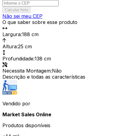
Calcular frete
Não sei meu CEP
O que saber sobre esse produto
Largura
:
188 cm
Altura
:
25 cm
Profundidade
:
138 cm
Necessita Montagem
:
Não
Descrição e todas as características
Vendido por
Market Sales Online
Produtos disponíveis