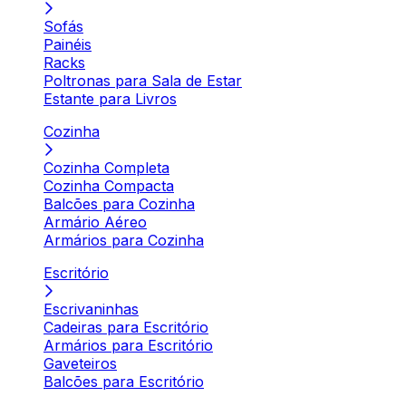
Sofás
Painéis
Racks
Poltronas para Sala de Estar
Estante para Livros
Cozinha
Cozinha Completa
Cozinha Compacta
Balcões para Cozinha
Armário Aéreo
Armários para Cozinha
Escritório
Escrivaninhas
Cadeiras para Escritório
Armários para Escritório
Gaveteiros
Balcões para Escritório