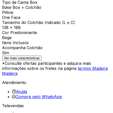
Tipo de Cama Box
Base Box + Colchão
Pillow
One Face
Tamanho do Colchão Indicado (L x C)
138 x 188
Cor Predominante
Bege
Itens Inclusos
Acompanha Colchão
Sim
Ver mais características
*Consulte ofertas participantes e adquira mais
informações sobre os fretes na página
termos Madeira
Madeira
Atendimento
Ajuda
Compre pelo WhatsApp
Televendas