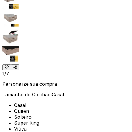
1/7
Personalize sua compra
Tamanho do Colchão:
Casal
Casal
Queen
Solteiro
Super King
Viúva