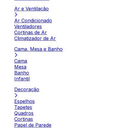
Ar e Ventilação
Ar Condicionado
Ventiladores
Cortinas de Ar
Climatizador de Ar
Cama, Mesa e Banho
Cama
Mesa
Banho
Infantil
Decoração
Espelhos
Tapetes
Quadros
Cortinas
Papel de Parede