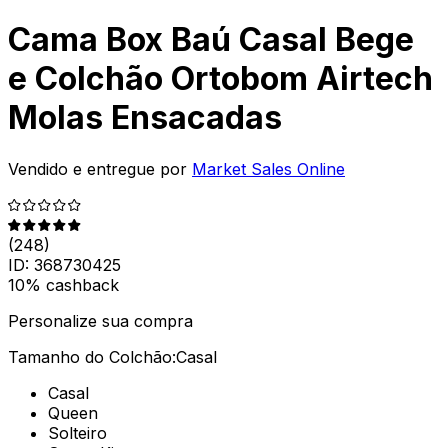
Cama Box Baú Casal Bege
e Colchão Ortobom Airtech
Molas Ensacadas
Vendido e entregue por
Market Sales Online
(
248
)
ID:
368730425
10% cashback
Personalize sua compra
Tamanho do Colchão:
Casal
Casal
Queen
Solteiro