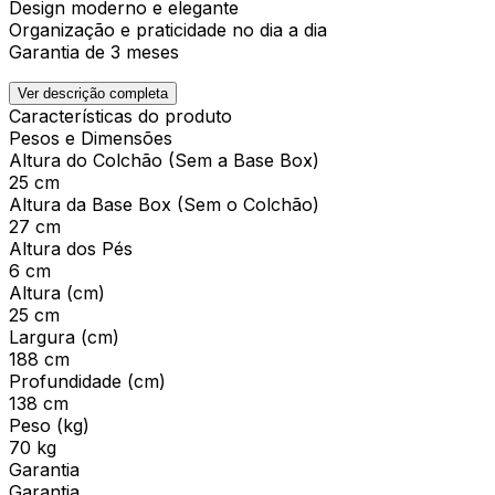
Design moderno e elegante
Organização e praticidade no dia a dia
Garantia de 3 meses
Ver descrição completa
Características do produto
Pesos e Dimensões
Altura do Colchão (Sem a Base Box)
25 cm
Altura da Base Box (Sem o Colchão)
27 cm
Altura dos Pés
6 cm
Altura (cm)
25 cm
Largura (cm)
188 cm
Profundidade (cm)
138 cm
Peso (kg)
70 kg
Garantia
Garantia