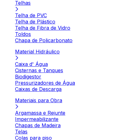
Telhas
Telha de PVC
Telha de Plástico
Telha de Fibra de Vidro
Toldos
Chapa de Policarbonato
Material Hidráulico
Caixa d' Água
Cisternas e Tanques
Biodigestor
Pressurizadores de Água
Caixas de Descarga
Materiais para Obra
Argamassa e Rejunte
Impermeabilizante
Chapas de Madeira
Telas
Colas para piso