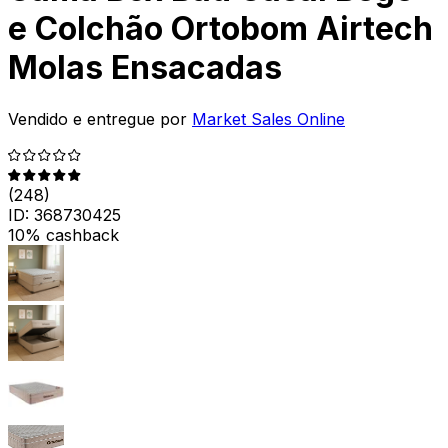
e Colchão Ortobom Airtech
Molas Ensacadas
Vendido e entregue por
Market Sales Online
(
248
)
ID:
368730425
10% cashback