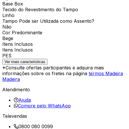
Base Box
Tecido do Revestimento do Tampo
Linho
Tampo Pode ser Utilizada como Assento?
Não
Cor Predominante
Bege
Itens Inclusos
Itens Inclusos
PES
Ver mais características
*Consulte ofertas participantes e adquira mais
informações sobre os fretes na página
termos Madeira
Madeira
Atendimento
Ajuda
Compre pelo WhatsApp
Televendas
0800 080 0099