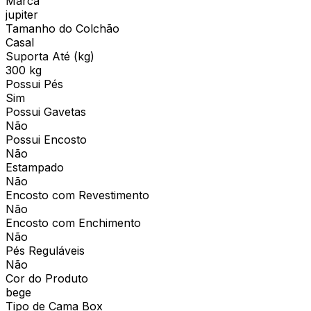
Marca
jupiter
Tamanho do Colchão
Casal
Suporta Até (kg)
300 kg
Possui Pés
Sim
Possui Gavetas
Não
Possui Encosto
Não
Estampado
Não
Encosto com Revestimento
Não
Encosto com Enchimento
Não
Pés Reguláveis
Não
Cor do Produto
bege
Tipo de Cama Box