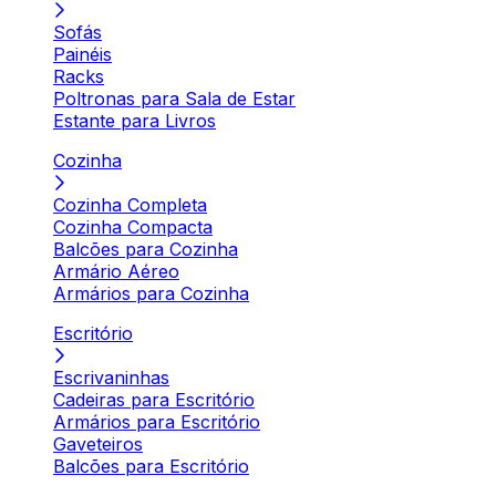
Sofás
Painéis
Racks
Poltronas para Sala de Estar
Estante para Livros
Cozinha
Cozinha Completa
Cozinha Compacta
Balcões para Cozinha
Armário Aéreo
Armários para Cozinha
Escritório
Escrivaninhas
Cadeiras para Escritório
Armários para Escritório
Gaveteiros
Balcões para Escritório