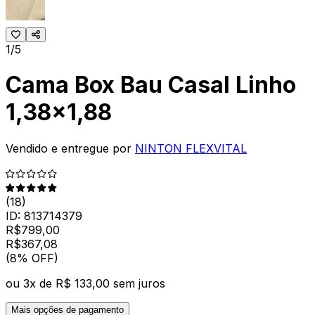
1/5
Cama Box Bau Casal Linho
1,38x1,88
Vendido e entregue por
NINTON FLEXVITAL
(
18
)
ID:
813714379
R$
799,00
R$
367
,
08
(8% OFF)
ou
3
x de
R$ 133,00
sem juros
Mais opções de pagamento