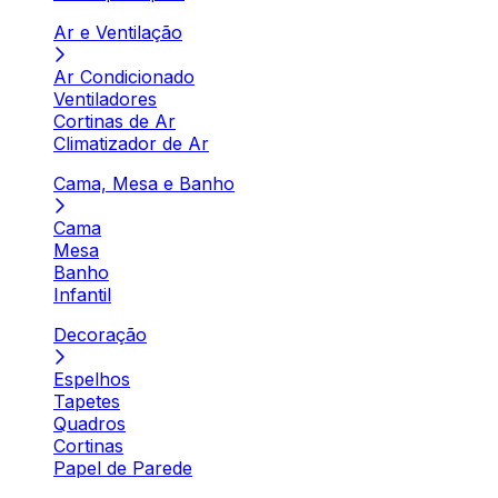
Ar e Ventilação
Ar Condicionado
Ventiladores
Cortinas de Ar
Climatizador de Ar
Cama, Mesa e Banho
Cama
Mesa
Banho
Infantil
Decoração
Espelhos
Tapetes
Quadros
Cortinas
Papel de Parede