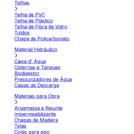
Telhas
Telha de PVC
Telha de Plástico
Telha de Fibra de Vidro
Toldos
Chapa de Policarbonato
Material Hidráulico
Caixa d' Água
Cisternas e Tanques
Biodigestor
Pressurizadores de Água
Caixas de Descarga
Materiais para Obra
Argamassa e Rejunte
Impermeabilizante
Chapas de Madeira
Telas
Colas para piso