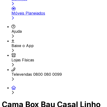
Móveis Planejados
Ajuda
Baixe o App
Lojas Físicas
Televendas 0800 080 0099
Cama Box Bau Casal Linho