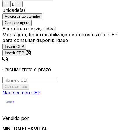
unidade(s)
Adicionar ao carrinho
Comprar agora
Encontre o serviço ideal
Montagem, Impermeabilização e outros
Insira o CEP
para consultar disponibilidade
Inserir CEP
Inserir CEP
Calcular frete e prazo
Calcular frete
Não sei meu CEP
Vendido por
NINTON FLEXVITAL