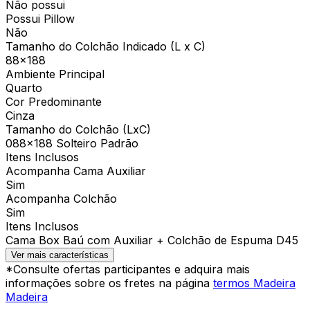
Não possui
Possui Pillow
Não
Tamanho do Colchão Indicado (L x C)
88x188
Ambiente Principal
Quarto
Cor Predominante
Cinza
Tamanho do Colchão (LxC)
088×188 Solteiro Padrão
Itens Inclusos
Acompanha Cama Auxiliar
Sim
Acompanha Colchão
Sim
Itens Inclusos
Cama Box Baú com Auxiliar + Colchão de Espuma D45
Ver mais características
*Consulte ofertas participantes e adquira mais
informações sobre os fretes na página
termos Madeira
Madeira