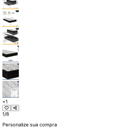
+
1
1/8
Personalize sua compra