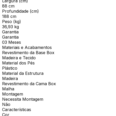
Largura (cm)
88 cm
Profundidade (cm)
188 cm
Peso (kg)
36,93 kg
Garantia
Garantia
03 Meses
Materiais e Acabamentos
Revestimento da Base Box
Madeira e Tecido
Material dos Pés
Plástico
Material da Estrutura
Madeira
Revestimento da Cama Box
Malha
Montagem
Necessita Montagem
Não
Características
Cor