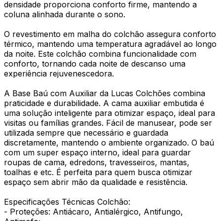
densidade proporciona conforto firme, mantendo a
coluna alinhada durante o sono.
O revestimento em malha do colchão assegura conforto
térmico, mantendo uma temperatura agradável ao longo
da noite. Este colchão combina funcionalidade com
conforto, tornando cada noite de descanso uma
experiência rejuvenescedora.
A Base Baú com Auxiliar da Lucas Colchões combina
praticidade e durabilidade. A cama auxiliar embutida é
uma solução inteligente para otimizar espaço, ideal para
visitas ou famílias grandes. Fácil de manusear, pode ser
utilizada sempre que necessário e guardada
discretamente, mantendo o ambiente organizado. O baú
com um super espaço interno, ideal para guardar
roupas de cama, edredons, travesseiros, mantas,
toalhas e etc. É perfeita para quem busca otimizar
espaço sem abrir mão da qualidade e resistência.
Especificações Técnicas Colchão:
- Proteções: Antiácaro, Antialérgico, Antifungo,