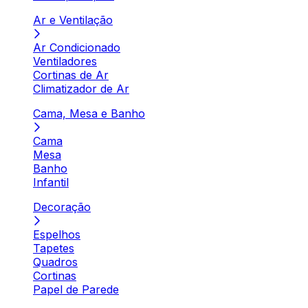
Ar e Ventilação
Ar Condicionado
Ventiladores
Cortinas de Ar
Climatizador de Ar
Cama, Mesa e Banho
Cama
Mesa
Banho
Infantil
Decoração
Espelhos
Tapetes
Quadros
Cortinas
Papel de Parede