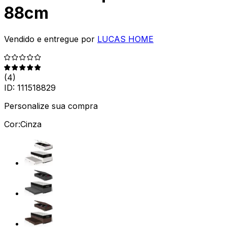
88cm
Vendido e entregue por
LUCAS HOME
(
4
)
ID:
111518829
Personalize sua compra
Cor:
Cinza