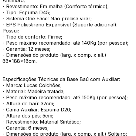
Antimofo;
- Revestimento: Em malha (Conforto térmico);
- Tipo: Espuma D45;
- Sistema One Face: Não precisa virar;
- EPS Poliestireno Expansível (Suporte adicional):
Possui;
- Tipo de conforto: Firme;
- Peso máximo recomendado: até 140Kg (por pessoa);
- Garantia: 12 meses;
- Dimensões do produto (larg. x comp. x alt.)
88x188x18cm.
Especificações Técnicas da Base Baú com Auxiliar:
- Marca: Lucas Colchões;
- Material: Madeira tratada;
- Peso máximo recomendado: até 150Kg (por pessoa);
- Altura do baú: 37cm;
- Cama Auxiliar: Espuma D20;
- Altura dos pés: 5cm;
- Revestimento: Material Sintético;
- Garantia: 6 meses;
- Dimensões do produto (larg. x comp. x alt.) Solteiro: