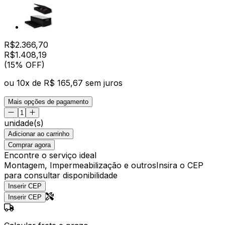
R$
2.366,70
R$
1.408
,
19
(15% OFF)
ou
10
x de
R$ 165,67
sem juros
Mais opções de pagamento
unidade(s)
Adicionar ao carrinho
Comprar agora
Encontre o serviço ideal
Montagem, Impermeabilização e outros
Insira o CEP
para consultar disponibilidade
Inserir CEP
Inserir CEP