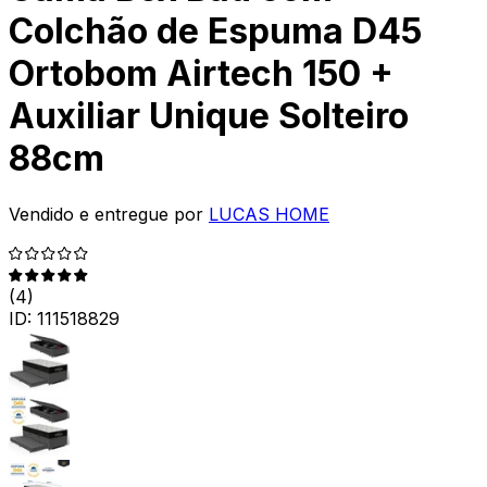
Colchão de Espuma D45
Ortobom Airtech 150 +
Auxiliar Unique Solteiro
88cm
Vendido e entregue por
LUCAS HOME
(
4
)
ID:
111518829