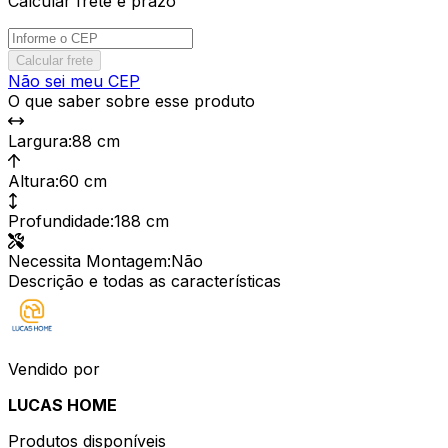
Calcular frete e prazo
Calcular frete
Não sei meu CEP
O que saber sobre esse produto
Largura
:
88 cm
Altura
:
60 cm
Profundidade
:
188 cm
Necessita Montagem
:
Não
Descrição e todas as características
Vendido por
LUCAS HOME
Produtos disponíveis