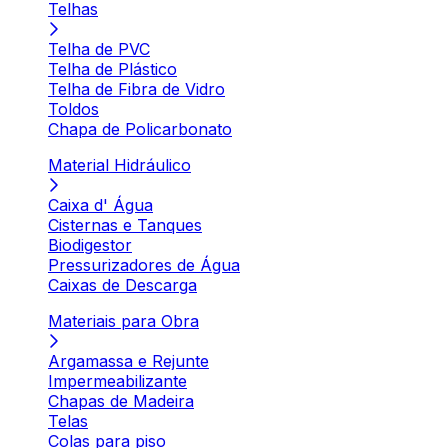
Telhas
Telha de PVC
Telha de Plástico
Telha de Fibra de Vidro
Toldos
Chapa de Policarbonato
Material Hidráulico
Caixa d' Água
Cisternas e Tanques
Biodigestor
Pressurizadores de Água
Caixas de Descarga
Materiais para Obra
Argamassa e Rejunte
Impermeabilizante
Chapas de Madeira
Telas
Colas para piso