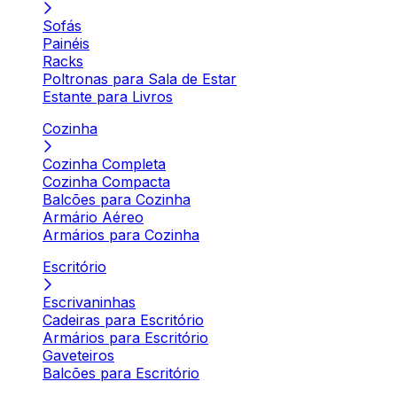
Sofás
Painéis
Racks
Poltronas para Sala de Estar
Estante para Livros
Cozinha
Cozinha Completa
Cozinha Compacta
Balcões para Cozinha
Armário Aéreo
Armários para Cozinha
Escritório
Escrivaninhas
Cadeiras para Escritório
Armários para Escritório
Gaveteiros
Balcões para Escritório