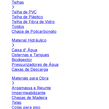
Telhas
Telha de PVC
Telha de Plástico
Telha de Fibra de Vidro
Toldos
Chapa de Policarbonato
Material Hidráulico
Caixa d' Água
Cisternas e Tanques
Biodigestor
Pressurizadores de Água
Caixas de Descarga
Materiais para Obra
Argamassa e Rejunte
Impermeabilizante
Chapas de Madeira
Telas
Colas para piso