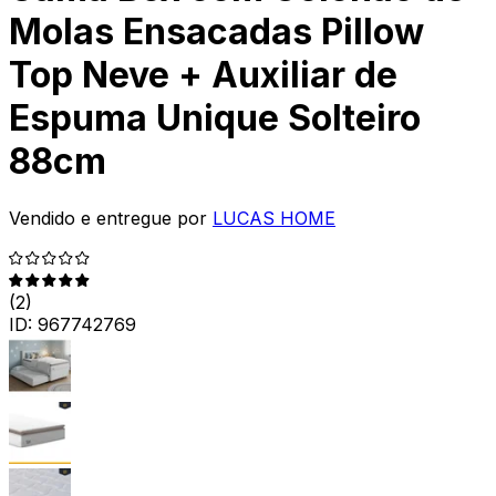
Molas Ensacadas Pillow
Top Neve + Auxiliar de
Espuma Unique Solteiro
88cm
Vendido e entregue por
LUCAS HOME
(
2
)
ID:
967742769