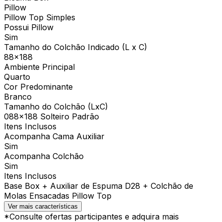
Pillow
Pillow Top Simples
Possui Pillow
Sim
Tamanho do Colchão Indicado (L x C)
88x188
Ambiente Principal
Quarto
Cor Predominante
Branco
Tamanho do Colchão (LxC)
088×188 Solteiro Padrão
Itens Inclusos
Acompanha Cama Auxiliar
Sim
Acompanha Colchão
Sim
Itens Inclusos
Base Box + Auxiliar de Espuma D28 + Colchão de
Molas Ensacadas Pillow Top
Ver mais características
*Consulte ofertas participantes e adquira mais