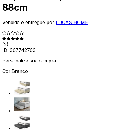
88cm
Vendido e entregue por
LUCAS HOME
(
2
)
ID:
967742769
Personalize sua compra
Cor:
Branco