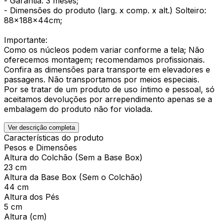
- Garantia: 3 meses;
- Dimensões do produto (larg. x comp. x alt.) Solteiro:
88x188x44cm;
Importante:
Como os núcleos podem variar conforme a tela; Não
oferecemos montagem; recomendamos profissionais.
Confira as dimensões para transporte em elevadores e
passagens. Não transportamos por meios especiais.
Por se tratar de um produto de uso íntimo e pessoal, só
aceitamos devoluções por arrependimento apenas se a
embalagem do produto não for violada.
Ver descrição completa
Características do produto
Pesos e Dimensões
Altura do Colchão (Sem a Base Box)
23 cm
Altura da Base Box (Sem o Colchão)
44 cm
Altura dos Pés
5 cm
Altura (cm)