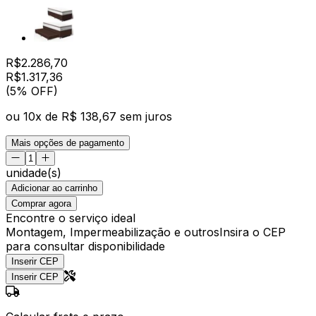
R$
2.286,70
R$
1.317
,
36
(5% OFF)
ou
10
x de
R$ 138,67
sem juros
Mais opções de pagamento
unidade(s)
Adicionar ao carrinho
Comprar agora
Encontre o serviço ideal
Montagem, Impermeabilização e outros
Insira o CEP
para consultar disponibilidade
Inserir CEP
Inserir CEP