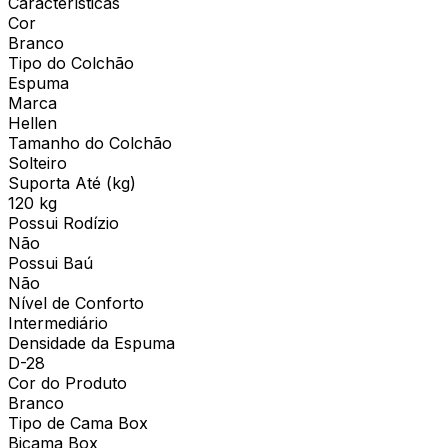
Características
Cor
Branco
Tipo do Colchão
Espuma
Marca
Hellen
Tamanho do Colchão
Solteiro
Suporta Até (kg)
120 kg
Possui Rodízio
Não
Possui Baú
Não
Nível de Conforto
Intermediário
Densidade da Espuma
D-28
Cor do Produto
Branco
Tipo de Cama Box
Bicama Box