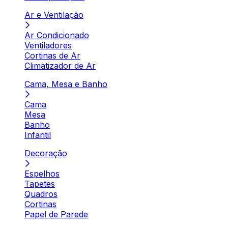
Ar e Ventilação
Ar Condicionado
Ventiladores
Cortinas de Ar
Climatizador de Ar
Cama, Mesa e Banho
Cama
Mesa
Banho
Infantil
Decoração
Espelhos
Tapetes
Quadros
Cortinas
Papel de Parede