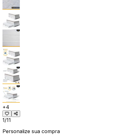
+
4
1/11
Personalize sua compra