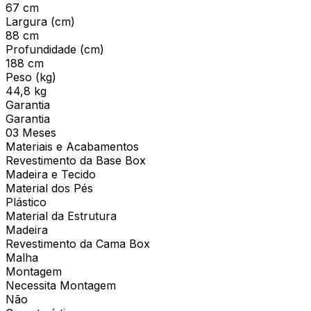
67 cm
Largura (cm)
88 cm
Profundidade (cm)
188 cm
Peso (kg)
44,8 kg
Garantia
Garantia
03 Meses
Materiais e Acabamentos
Revestimento da Base Box
Madeira e Tecido
Material dos Pés
Plástico
Material da Estrutura
Madeira
Revestimento da Cama Box
Malha
Montagem
Necessita Montagem
Não