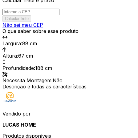
Calcular frete e prazo
Calcular frete
Não sei meu CEP
O que saber sobre esse produto
Largura
:
88 cm
Altura
:
67 cm
Profundidade
:
188 cm
Necessita Montagem
:
Não
Descrição e todas as características
Vendido por
LUCAS HOME
Produtos disponíveis