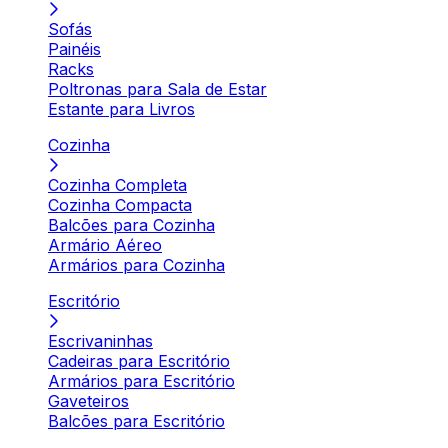
Sofás
Painéis
Racks
Poltronas para Sala de Estar
Estante para Livros
Cozinha
Cozinha Completa
Cozinha Compacta
Balcões para Cozinha
Armário Aéreo
Armários para Cozinha
Escritório
Escrivaninhas
Cadeiras para Escritório
Armários para Escritório
Gaveteiros
Balcões para Escritório