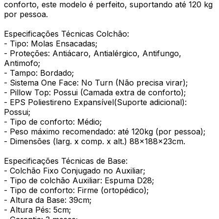
conforto, este modelo é perfeito, suportando até 120 kg
por pessoa.
Especificações Técnicas Colchão:
- Tipo: Molas Ensacadas;
- Proteções: Antiácaro, Antialérgico, Antifungo,
Antimofo;
- Tampo: Bordado;
- Sistema One Face: No Turn (Não precisa virar);
- Pillow Top: Possui (Camada extra de conforto);
- EPS Poliestireno Expansível(Suporte adicional):
Possui;
- Tipo de conforto: Médio;
- Peso máximo recomendado: até 120kg (por pessoa);
- Dimensões (larg. x comp. x alt.) 88x188x23cm.
Especificações Técnicas de Base:
- Colchão Fixo Conjugado no Auxiliar;
- Tipo de colchão Auxiliar: Espuma D28;
- Tipo de conforto: Firme (ortopédico);
- Altura da Base: 39cm;
- Altura Pés: 5cm;