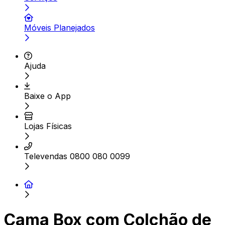
Móveis Planejados
Ajuda
Baixe o App
Lojas Físicas
Televendas 0800 080 0099
Cama Box com Colchão de