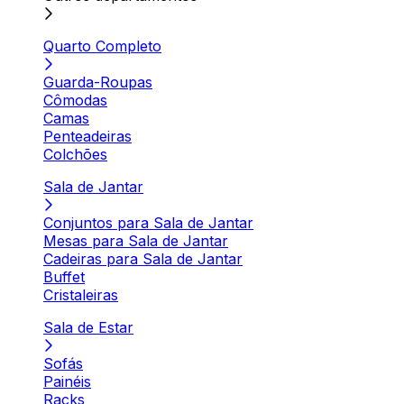
Quarto Completo
Guarda-Roupas
Cômodas
Camas
Penteadeiras
Colchões
Sala de Jantar
Conjuntos para Sala de Jantar
Mesas para Sala de Jantar
Cadeiras para Sala de Jantar
Buffet
Cristaleiras
Sala de Estar
Sofás
Painéis
Racks