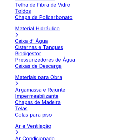
Telha de Fibra de Vidro
Toldos
Chapa de Policarbonato
Material Hidráulico
Caixa d' Água
Cisternas e Tanques
Biodigestor
Pressurizadores de Água
Caixas de Descarga
Materiais para Obra
Argamassa e Rejunte
Impermeabilizante
Chapas de Madeira
Telas
Colas para piso
Ar e Ventilação
Ar Condicionado