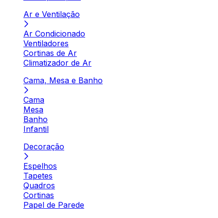
Ar e Ventilação
Ar Condicionado
Ventiladores
Cortinas de Ar
Climatizador de Ar
Cama, Mesa e Banho
Cama
Mesa
Banho
Infantil
Decoração
Espelhos
Tapetes
Quadros
Cortinas
Papel de Parede