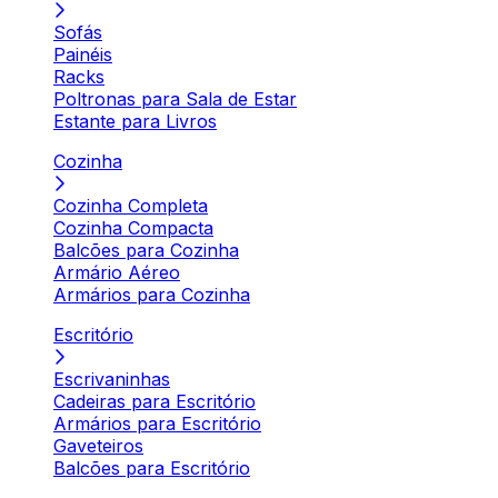
Sofás
Painéis
Racks
Poltronas para Sala de Estar
Estante para Livros
Cozinha
Cozinha Completa
Cozinha Compacta
Balcões para Cozinha
Armário Aéreo
Armários para Cozinha
Escritório
Escrivaninhas
Cadeiras para Escritório
Armários para Escritório
Gaveteiros
Balcões para Escritório