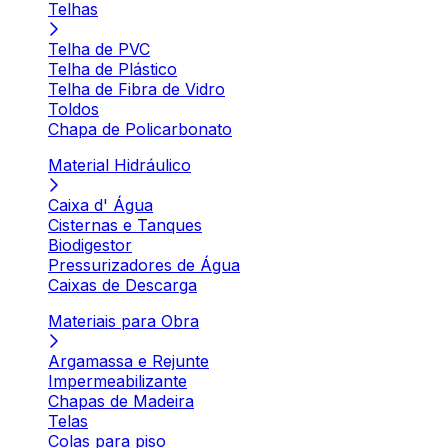
Telhas
Telha de PVC
Telha de Plástico
Telha de Fibra de Vidro
Toldos
Chapa de Policarbonato
Material Hidráulico
Caixa d' Água
Cisternas e Tanques
Biodigestor
Pressurizadores de Água
Caixas de Descarga
Materiais para Obra
Argamassa e Rejunte
Impermeabilizante
Chapas de Madeira
Telas
Colas para piso