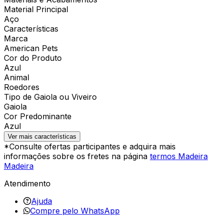
Material Principal
Aço
Características
Marca
American Pets
Cor do Produto
Azul
Animal
Roedores
Tipo de Gaiola ou Viveiro
Gaiola
Cor Predominante
Azul
Ver mais características
*Consulte ofertas participantes e adquira mais
informações sobre os fretes na página
termos Madeira
Madeira
Atendimento
Ajuda
Compre pelo WhatsApp