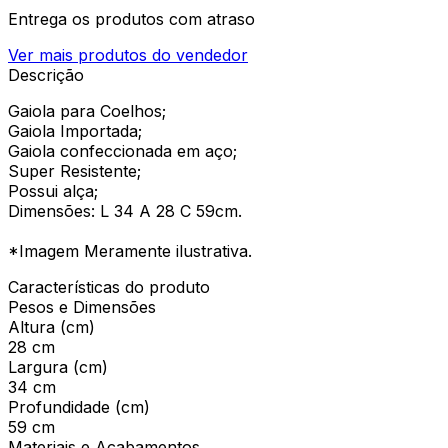
Entrega os produtos com atraso
Ver mais produtos do vendedor
Descrição
Gaiola para Coelhos;
Gaiola Importada;
Gaiola confeccionada em aço;
Super Resistente;
Possui alça;
Dimensões: L 34 A 28 C 59cm.
*Imagem Meramente ilustrativa.
Características do produto
Pesos e Dimensões
Altura (cm)
28 cm
Largura (cm)
34 cm
Profundidade (cm)
59 cm
Materiais e Acabamentos