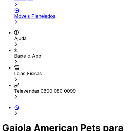
Móveis Planejados
Ajuda
Baixe o App
Lojas Físicas
Televendas 0800 080 0099
Gaiola American Pets para