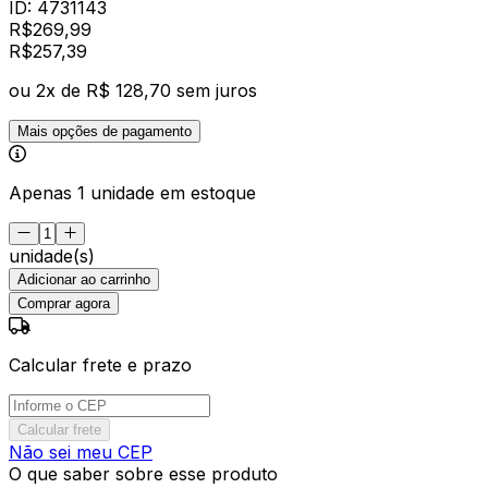
ID:
4731143
R$
269,99
R$
257
,
39
ou
2
x de
R$ 128,70
sem juros
Mais opções de pagamento
Apenas 1 unidade em estoque
unidade(s)
Adicionar ao carrinho
Comprar agora
Calcular frete e prazo
Calcular frete
Não sei meu CEP
O que saber sobre esse produto