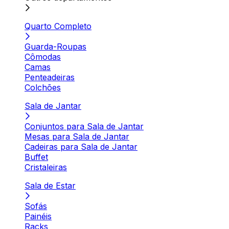
Quarto Completo
Guarda-Roupas
Cômodas
Camas
Penteadeiras
Colchões
Sala de Jantar
Conjuntos para Sala de Jantar
Mesas para Sala de Jantar
Cadeiras para Sala de Jantar
Buffet
Cristaleiras
Sala de Estar
Sofás
Painéis
Racks