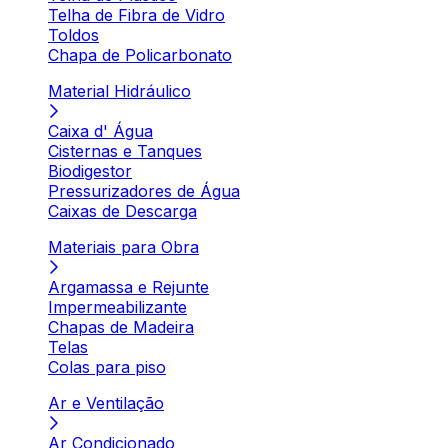
Telha de Fibra de Vidro
Toldos
Chapa de Policarbonato
Material Hidráulico
Caixa d' Água
Cisternas e Tanques
Biodigestor
Pressurizadores de Água
Caixas de Descarga
Materiais para Obra
Argamassa e Rejunte
Impermeabilizante
Chapas de Madeira
Telas
Colas para piso
Ar e Ventilação
Ar Condicionado