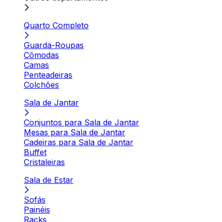
Quarto Completo
Guarda-Roupas
Cômodas
Camas
Penteadeiras
Colchões
Sala de Jantar
Conjuntos para Sala de Jantar
Mesas para Sala de Jantar
Cadeiras para Sala de Jantar
Buffet
Cristaleiras
Sala de Estar
Sofás
Painéis
Racks