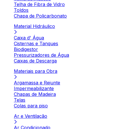
Telha de Fibra de Vidro
Toldos
Chapa de Policarbonato
Material Hidráulico
Caixa d' Água
Cisternas e Tanques
Biodigestor
Pressurizadores de Água
Caixas de Descarga
Materiais para Obra
Argamassa e Rejunte
Impermeabilizante
Chapas de Madeira
Telas
Colas para piso
Ar e Ventilação
Ar Condicionado