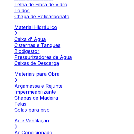
Telha de Fibra de Vidro
Toldos
Chapa de Policarbonato
Material Hidráulico
Caixa d' Água
Cisternas e Tanques
Biodigestor
Pressurizadores de Água
Caixas de Descarga
Materiais para Obra
Argamassa e Rejunte
Impermeabilizante
Chapas de Madeira
Telas
Colas para piso
Ar e Ventilação
Ar Condicionado