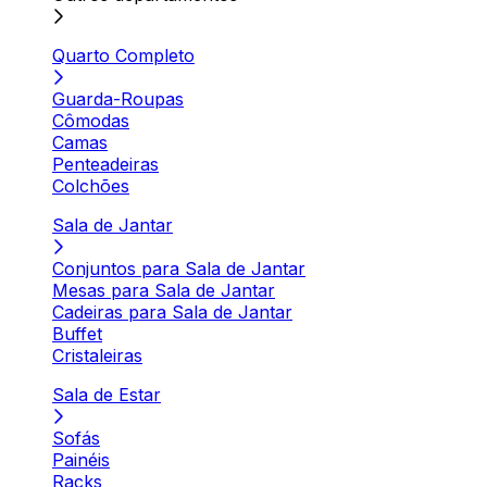
Quarto Completo
Guarda-Roupas
Cômodas
Camas
Penteadeiras
Colchões
Sala de Jantar
Conjuntos para Sala de Jantar
Mesas para Sala de Jantar
Cadeiras para Sala de Jantar
Buffet
Cristaleiras
Sala de Estar
Sofás
Painéis
Racks