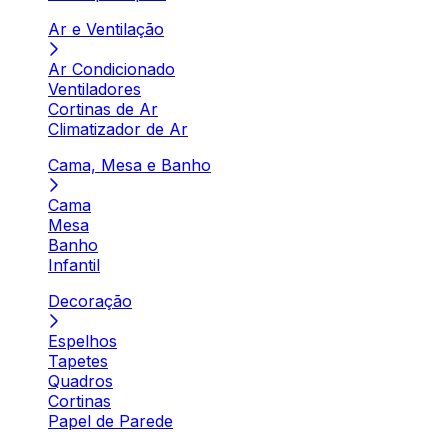
Ar e Ventilação
Ar Condicionado
Ventiladores
Cortinas de Ar
Climatizador de Ar
Cama, Mesa e Banho
Cama
Mesa
Banho
Infantil
Decoração
Espelhos
Tapetes
Quadros
Cortinas
Papel de Parede