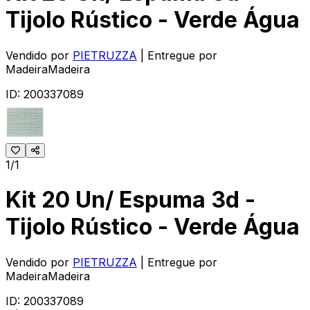
Tijolo Rústico - Verde Água
Vendido por
PIETRUZZA
| Entregue por
MadeiraMadeira
ID:
200337089
1/1
Kit 20 Un/ Espuma 3d -
Tijolo Rústico - Verde Água
Vendido por
PIETRUZZA
| Entregue por
MadeiraMadeira
ID:
200337089