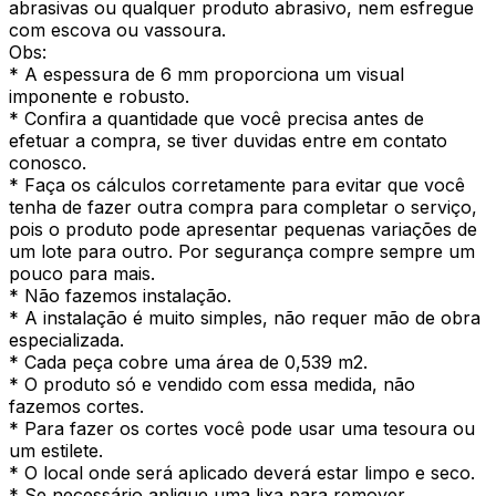
abrasivas ou qualquer produto abrasivo, nem esfregue
com escova ou vassoura.
Obs:
* A espessura de 6 mm proporciona um visual
imponente e robusto.
* Confira a quantidade que você precisa antes de
efetuar a compra, se tiver duvidas entre em contato
conosco.
* Faça os cálculos corretamente para evitar que você
tenha de fazer outra compra para completar o serviço,
pois o produto pode apresentar pequenas variações de
um lote para outro. Por segurança compre sempre um
pouco para mais.
* Não fazemos instalação.
* A instalação é muito simples, não requer mão de obra
especializada.
* Cada peça cobre uma área de 0,539 m2.
* O produto só e vendido com essa medida, não
fazemos cortes.
* Para fazer os cortes você pode usar uma tesoura ou
um estilete.
* O local onde será aplicado deverá estar limpo e seco.
* Se necessário aplique uma lixa para remover