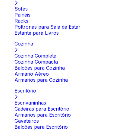
Sofás
Painéis
Racks
Poltronas para Sala de Estar
Estante para Livros
Cozinha
Cozinha Completa
Cozinha Compacta
Balcões para Cozinha
Armário Aéreo
Armários para Cozinha
Escritório
Escrivaninhas
Cadeiras para Escritório
Armários para Escritório
Gaveteiros
Balcões para Escritório