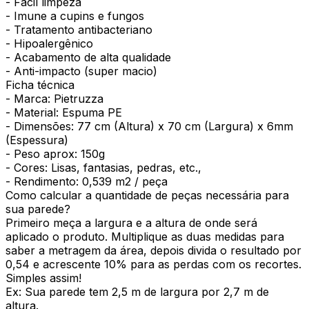
- Fácil limpeza
- Imune a cupins e fungos
- Tratamento antibacteriano
- Hipoalergênico
- Acabamento de alta qualidade
- Anti-impacto (super macio)
Ficha técnica
- Marca: Pietruzza
- Material: Espuma PE
- Dimensões: 77 cm (Altura) x 70 cm (Largura) x 6mm
(Espessura)
- Peso aprox: 150g
- Cores: Lisas, fantasias, pedras, etc.,
- Rendimento: 0,539 m2 / peça
Como calcular a quantidade de peças necessária para
sua parede?
Primeiro meça a largura e a altura de onde será
aplicado o produto. Multiplique as duas medidas para
saber a metragem da área, depois divida o resultado por
0,54 e acrescente 10% para as perdas com os recortes.
Simples assim!
Ex: Sua parede tem 2,5 m de largura por 2,7 m de
altura.