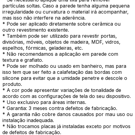
partículas soltas. Caso a parede tenha alguma pequena
irregularidade ou curvatura o material irá acompanhar,
mas isso não interfere na aderência.
* Pode ser aplicado diretamente sobre cerâmica ou
outro revestimento existente.
* Também pode ser utilizado para revestir portas,
divisórias, móveis, objetos de madeira, MDF, vidros,
espelhos, fórmicas, geladeiras, etc.
* Não recomendamos a aplicação em parede com
textura e grafiato.
* Pode ser molhado ou usado em banheiro, mas para
isso tem que ser feito a calafetação das bordas com
silicone para evitar que a umidade penetre e descole o
produto.
* A cor pode apresentar variações de tonalidade de
acordo com as configurações de tela do seu dispositivo.
* Uso exclusivo para áreas internas.
* Garantia: 3 meses contra defeitos de fabricação.
* A garantia não cobre danos causados por mau uso ou
instalação inadequada.
* Não trocamos placas já instaladas exceto por motivos
de defeitos de fabricação.