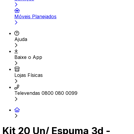
Móveis Planejados
Ajuda
Baixe o App
Lojas Físicas
Televendas 0800 080 0099
Kit 20 Un/ Espuma 3d -