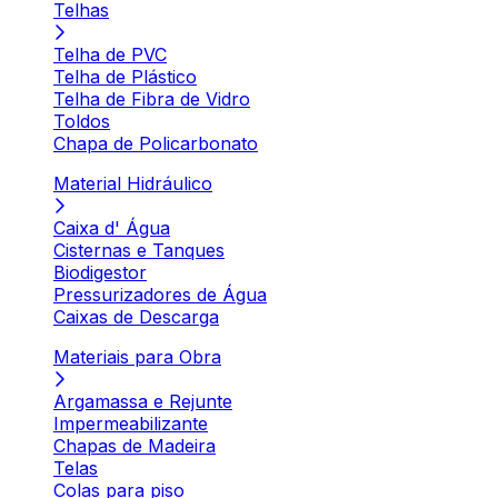
Telhas
Telha de PVC
Telha de Plástico
Telha de Fibra de Vidro
Toldos
Chapa de Policarbonato
Material Hidráulico
Caixa d' Água
Cisternas e Tanques
Biodigestor
Pressurizadores de Água
Caixas de Descarga
Materiais para Obra
Argamassa e Rejunte
Impermeabilizante
Chapas de Madeira
Telas
Colas para piso