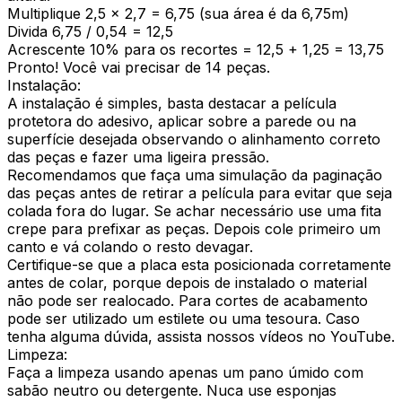
Multiplique 2,5 x 2,7 = 6,75 (sua área é da 6,75m)
Divida 6,75 / 0,54 = 12,5
Acrescente 10% para os recortes = 12,5 + 1,25 = 13,75
Pronto! Você vai precisar de 14 peças.
Instalação:
A instalação é simples, basta destacar a película
protetora do adesivo, aplicar sobre a parede ou na
superfície desejada observando o alinhamento correto
das peças e fazer uma ligeira pressão.
Recomendamos que faça uma simulação da paginação
das peças antes de retirar a película para evitar que seja
colada fora do lugar. Se achar necessário use uma fita
crepe para prefixar as peças. Depois cole primeiro um
canto e vá colando o resto devagar.
Certifique-se que a placa esta posicionada corretamente
antes de colar, porque depois de instalado o material
não pode ser realocado. Para cortes de acabamento
pode ser utilizado um estilete ou uma tesoura. Caso
tenha alguma dúvida, assista nossos vídeos no YouTube.
Limpeza:
Faça a limpeza usando apenas um pano úmido com
sabão neutro ou detergente. Nuca use esponjas