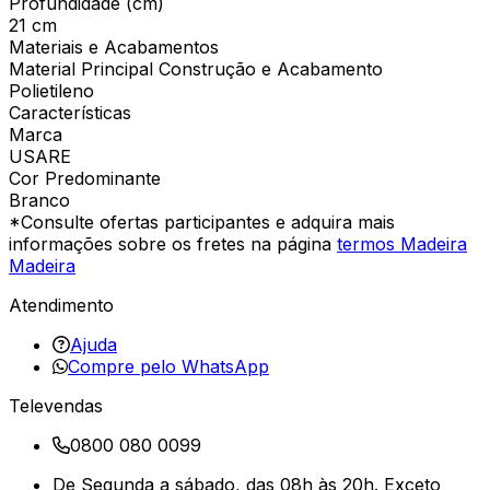
Profundidade (cm)
21 cm
Materiais e Acabamentos
Material Principal Construção e Acabamento
Polietileno
Características
Marca
USARE
Cor Predominante
Branco
*Consulte ofertas participantes e adquira mais
informações sobre os fretes na página
termos Madeira
Madeira
Atendimento
Ajuda
Compre pelo WhatsApp
Televendas
0800 080 0099
De Segunda a sábado, das 08h às 20h. Exceto