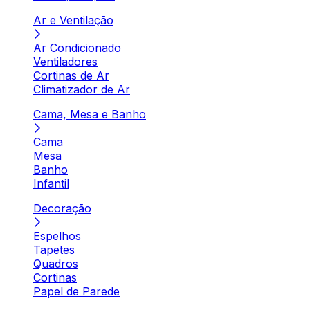
Ar e Ventilação
Ar Condicionado
Ventiladores
Cortinas de Ar
Climatizador de Ar
Cama, Mesa e Banho
Cama
Mesa
Banho
Infantil
Decoração
Espelhos
Tapetes
Quadros
Cortinas
Papel de Parede