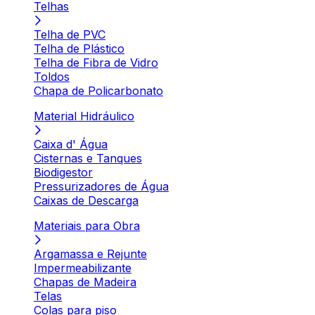
Telhas
Telha de PVC
Telha de Plástico
Telha de Fibra de Vidro
Toldos
Chapa de Policarbonato
Material Hidráulico
Caixa d' Água
Cisternas e Tanques
Biodigestor
Pressurizadores de Água
Caixas de Descarga
Materiais para Obra
Argamassa e Rejunte
Impermeabilizante
Chapas de Madeira
Telas
Colas para piso