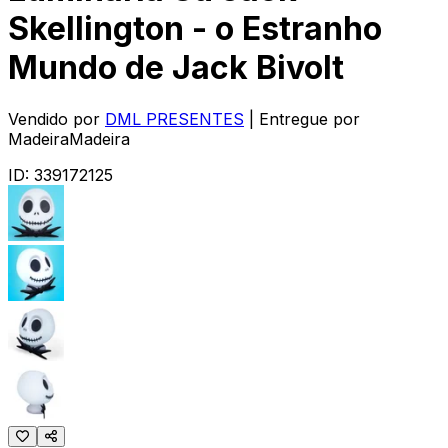
Skellington - o Estranho
Mundo de Jack Bivolt
Vendido por
DML PRESENTES
| Entregue por
MadeiraMadeira
ID:
339172125