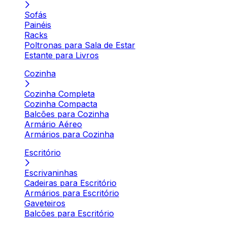
Sofás
Painéis
Racks
Poltronas para Sala de Estar
Estante para Livros
Cozinha
Cozinha Completa
Cozinha Compacta
Balcões para Cozinha
Armário Aéreo
Armários para Cozinha
Escritório
Escrivaninhas
Cadeiras para Escritório
Armários para Escritório
Gaveteiros
Balcões para Escritório