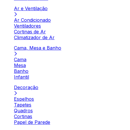
Ar e Ventilação
Ar Condicionado
Ventiladores
Cortinas de Ar
Climatizador de Ar
Cama, Mesa e Banho
Cama
Mesa
Banho
Infantil
Decoração
Espelhos
Tapetes
Quadros
Cortinas
Papel de Parede