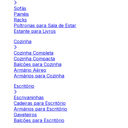
Sofás
Painéis
Racks
Poltronas para Sala de Estar
Estante para Livros
Cozinha
Cozinha Completa
Cozinha Compacta
Balcões para Cozinha
Armário Aéreo
Armários para Cozinha
Escritório
Escrivaninhas
Cadeiras para Escritório
Armários para Escritório
Gaveteiros
Balcões para Escritório