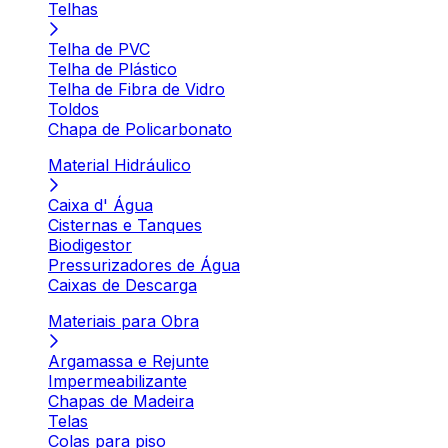
Telhas
Telha de PVC
Telha de Plástico
Telha de Fibra de Vidro
Toldos
Chapa de Policarbonato
Material Hidráulico
Caixa d' Água
Cisternas e Tanques
Biodigestor
Pressurizadores de Água
Caixas de Descarga
Materiais para Obra
Argamassa e Rejunte
Impermeabilizante
Chapas de Madeira
Telas
Colas para piso