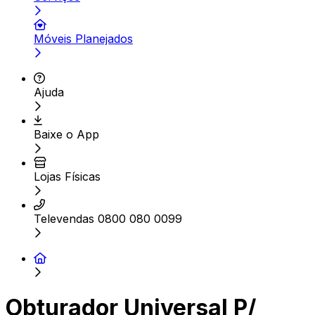
Móveis Planejados
Ajuda
Baixe o App
Lojas Físicas
Televendas 0800 080 0099
Obturador Universal P/