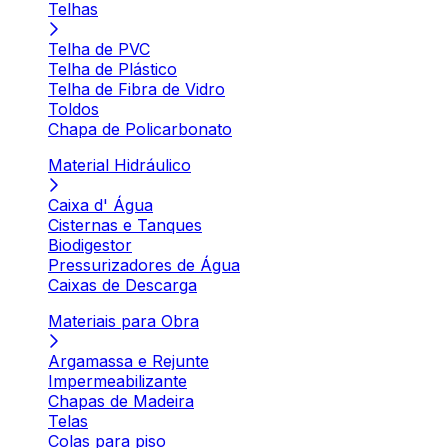
Telhas
Telha de PVC
Telha de Plástico
Telha de Fibra de Vidro
Toldos
Chapa de Policarbonato
Material Hidráulico
Caixa d' Água
Cisternas e Tanques
Biodigestor
Pressurizadores de Água
Caixas de Descarga
Materiais para Obra
Argamassa e Rejunte
Impermeabilizante
Chapas de Madeira
Telas
Colas para piso