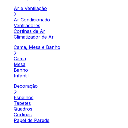
Ar e Ventilação
Ar Condicionado
Ventiladores
Cortinas de Ar
Climatizador de Ar
Cama, Mesa e Banho
Cama
Mesa
Banho
Infantil
Decoração
Espelhos
Tapetes
Quadros
Cortinas
Papel de Parede