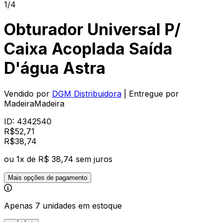
1/4
Obturador Universal P/
Caixa Acoplada Saída
D'água Astra
Vendido por
DGM Distribuidora
| Entregue por
MadeiraMadeira
ID:
4342540
R$
52,71
R$
38
,
74
ou
1
x de
R$ 38,74
sem juros
Mais opções de pagamento
Apenas 7 unidades em estoque