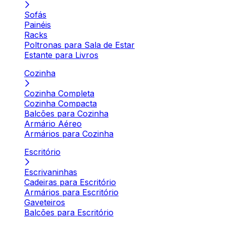
Sofás
Painéis
Racks
Poltronas para Sala de Estar
Estante para Livros
Cozinha
Cozinha Completa
Cozinha Compacta
Balcões para Cozinha
Armário Aéreo
Armários para Cozinha
Escritório
Escrivaninhas
Cadeiras para Escritório
Armários para Escritório
Gaveteiros
Balcões para Escritório