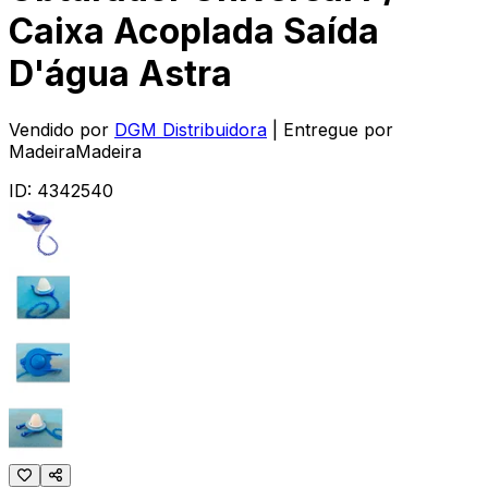
Caixa Acoplada Saída
D'água Astra
Vendido por
DGM Distribuidora
| Entregue por
MadeiraMadeira
ID:
4342540