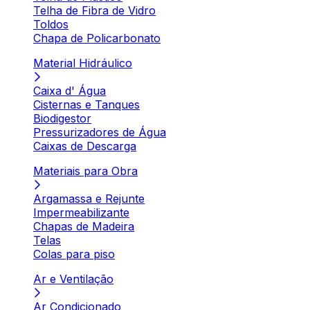
Telha de Fibra de Vidro
Toldos
Chapa de Policarbonato
Material Hidráulico
Caixa d' Água
Cisternas e Tanques
Biodigestor
Pressurizadores de Água
Caixas de Descarga
Materiais para Obra
Argamassa e Rejunte
Impermeabilizante
Chapas de Madeira
Telas
Colas para piso
Ar e Ventilação
Ar Condicionado