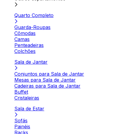
Quarto Completo
Guarda-Roupas
Cômodas
Camas
Penteadeiras
Colchões
Sala de Jantar
Conjuntos para Sala de Jantar
Mesas para Sala de Jantar
Cadeiras para Sala de Jantar
Buffet
Cristaleiras
Sala de Estar
Sofás
Painéis
Racks