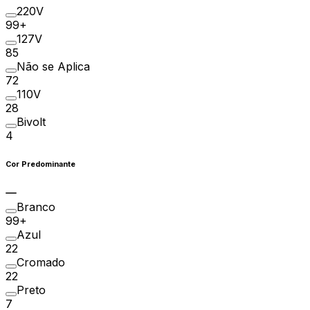
220V
99+
127V
85
Não se Aplica
72
110V
28
Bivolt
4
Cor Predominante
Branco
99+
Azul
22
Cromado
22
Preto
7