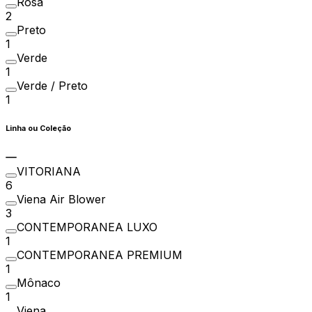
Rosa
2
Preto
1
Verde
1
Verde / Preto
1
Linha ou Coleção
VITORIANA
6
Viena Air Blower
3
CONTEMPORANEA LUXO
1
CONTEMPORANEA PREMIUM
1
Mônaco
1
Viena