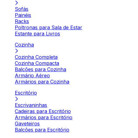
Sofás
Painéis
Racks
Poltronas para Sala de Estar
Estante para Livros
Cozinha
Cozinha Completa
Cozinha Compacta
Balcões para Cozinha
Armário Aéreo
Armários para Cozinha
Escritório
Escrivaninhas
Cadeiras para Escritório
Armários para Escritório
Gaveteiros
Balcões para Escritório