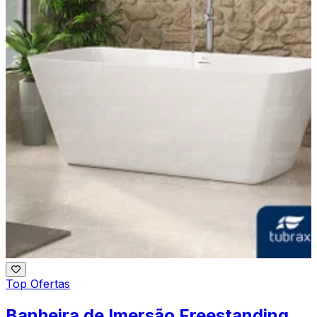
Top Ofertas
Banheira de Imersão Freestanding