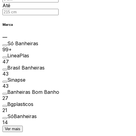
Até
Marca
Só Banheiras
99+
LineaPlas
47
Brasil Banheiras
43
Sinapse
43
Banheiras Bom Banho
27
Bgplasticos
21
SóBanheiras
14
Ver mais