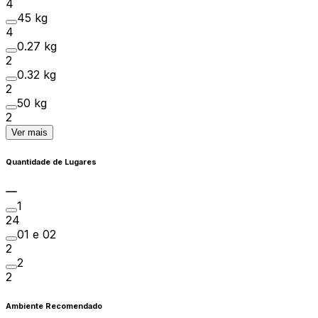
4
45 kg
4
0.27 kg
2
0.32 kg
2
50 kg
2
Ver mais
Quantidade de Lugares
1
24
01 e 02
2
2
2
Ambiente Recomendado