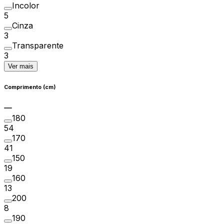
Incolor
5
Cinza
3
Transparente
3
Ver mais
Comprimento (cm)
180
54
170
41
150
19
160
13
200
8
190