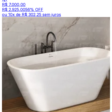
R$ 7.000,00
R$ 2.925,00
56
% OFF
ou
10
x de
R$ 302,25
sem juros