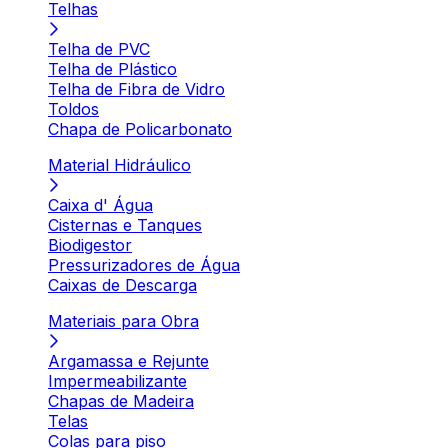
Telhas
Telha de PVC
Telha de Plástico
Telha de Fibra de Vidro
Toldos
Chapa de Policarbonato
Material Hidráulico
Caixa d' Água
Cisternas e Tanques
Biodigestor
Pressurizadores de Água
Caixas de Descarga
Materiais para Obra
Argamassa e Rejunte
Impermeabilizante
Chapas de Madeira
Telas
Colas para piso