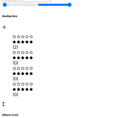
Avaliações
(2)
(0)
(0)
(0)
Altura (cm)