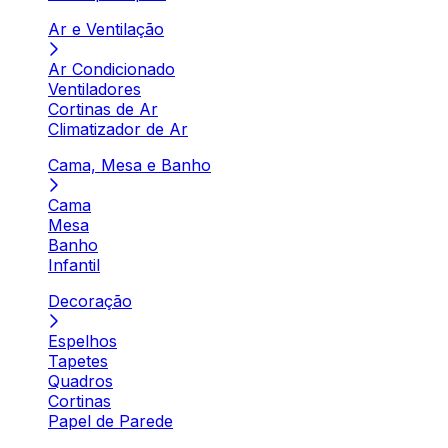
Ar e Ventilação
Ar Condicionado
Ventiladores
Cortinas de Ar
Climatizador de Ar
Cama, Mesa e Banho
Cama
Mesa
Banho
Infantil
Decoração
Espelhos
Tapetes
Quadros
Cortinas
Papel de Parede