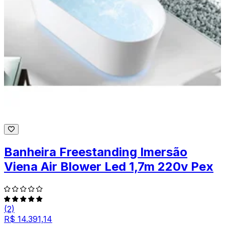
Banheira Freestanding Imersão
Viena Air Blower Led 1,7m 220v Pex
(2)
R$ 14.391,14