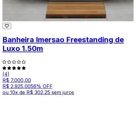
Banheira Imersao Freestanding de
Luxo 1.50m
(4)
R$ 7.000,00
R$ 2.925,00
56
% OFF
ou
10
x de
R$ 302,25
sem juros