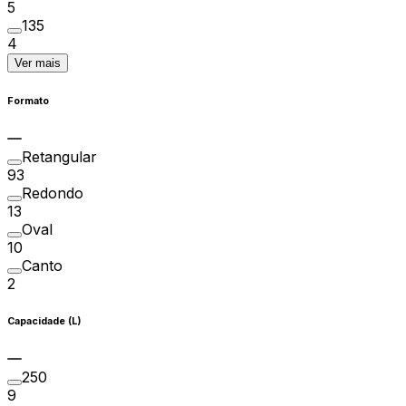
5
135
4
Ver mais
Formato
Retangular
93
Redondo
13
Oval
10
Canto
2
Capacidade (L)
250
9