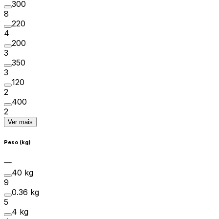
300
8
220
4
200
3
350
3
120
2
400
2
Ver mais
Peso (kg)
40 kg
9
0.36 kg
5
4 kg