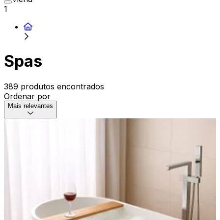
1
Spas
389 produtos encontrados
Ordenar por
Mais relevantes