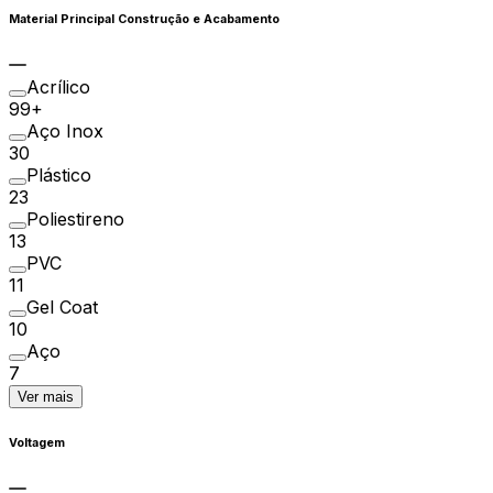
Material Principal Construção e Acabamento
Acrílico
99+
Aço Inox
30
Plástico
23
Poliestireno
13
PVC
11
Gel Coat
10
Aço
7
Ver mais
Voltagem