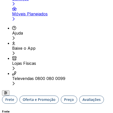
Móveis Planejados
Ajuda
Baixe o App
Lojas Físicas
Televendas 0800 080 0099
Frete
Oferta e Promoção
Preço
Avaliações
Frete