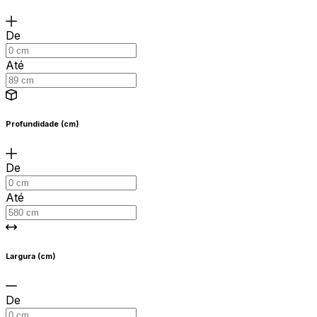
De
Até
Profundidade (cm)
De
Até
Largura (cm)
De