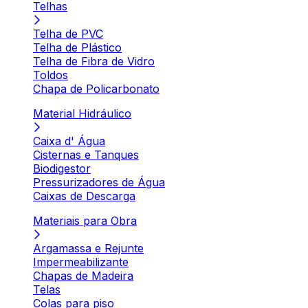
Telhas
Telha de PVC
Telha de Plástico
Telha de Fibra de Vidro
Toldos
Chapa de Policarbonato
Material Hidráulico
Caixa d' Água
Cisternas e Tanques
Biodigestor
Pressurizadores de Água
Caixas de Descarga
Materiais para Obra
Argamassa e Rejunte
Impermeabilizante
Chapas de Madeira
Telas
Colas para piso