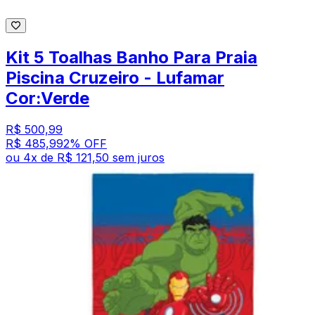
Kit 5 Toalhas Banho Para Praia
Piscina Cruzeiro - Lufamar
Cor:Verde
R$ 500,99
R$ 485,99
2
% OFF
ou
4
x de
R$ 121,50
sem juros