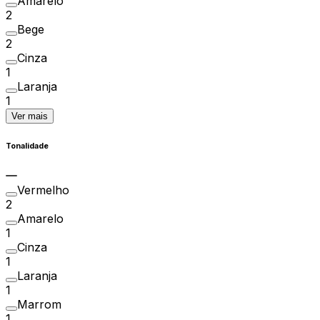
Amarelo
2
Bege
2
Cinza
1
Laranja
1
Ver mais
Tonalidade
Vermelho
2
Amarelo
1
Cinza
1
Laranja
1
Marrom
1