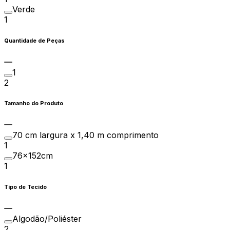
Verde
1
Quantidade de Peças
1
2
Tamanho do Produto
70 cm largura x 1,40 m comprimento
1
76x152cm
1
Tipo de Tecido
Algodão/Poliéster
2