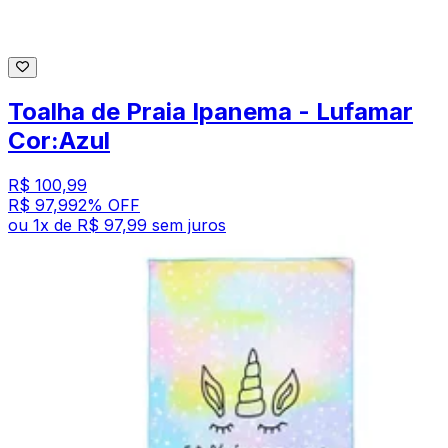
Toalha de Praia Ipanema - Lufamar
Cor:Azul
R$ 100,99
R$ 97,99
2
% OFF
ou
1
x de
R$ 97,99
sem juros