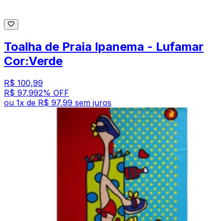
Toalha de Praia Ipanema - Lufamar
Cor:Verde
R$ 100,99
R$ 97,99
2
% OFF
ou
1
x de
R$ 97,99
sem juros