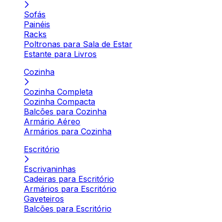
Sofás
Painéis
Racks
Poltronas para Sala de Estar
Estante para Livros
Cozinha
Cozinha Completa
Cozinha Compacta
Balcões para Cozinha
Armário Aéreo
Armários para Cozinha
Escritório
Escrivaninhas
Cadeiras para Escritório
Armários para Escritório
Gaveteiros
Balcões para Escritório