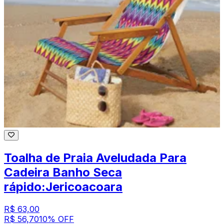
Toalha de Praia Aveludada Para
Cadeira Banho Seca
rápido:Jericoacoara
R$ 63,00
R$ 56,70
10
% OFF