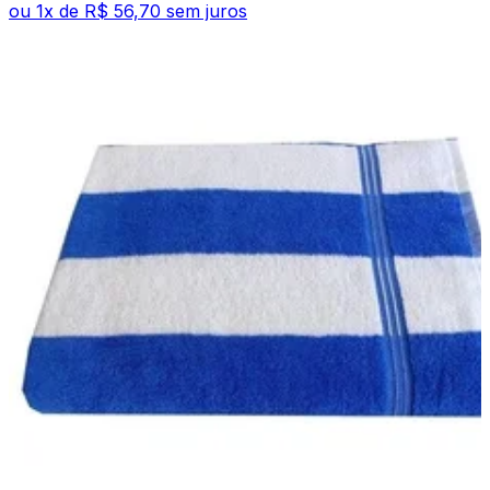
ou
1
x de
R$ 56,70
sem juros