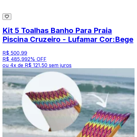
Kit 5 Toalhas Banho Para Praia
Piscina Cruzeiro - Lufamar Cor:Bege
R$ 500,99
R$ 485,99
2
% OFF
ou
4
x de
R$ 121,50
sem juros