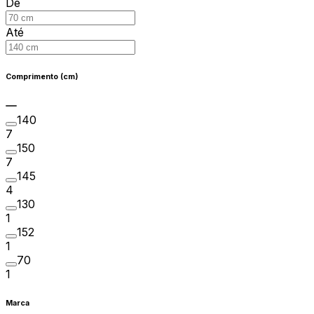
De
Até
Comprimento (cm)
140
7
150
7
145
4
130
1
152
1
70
1
Marca