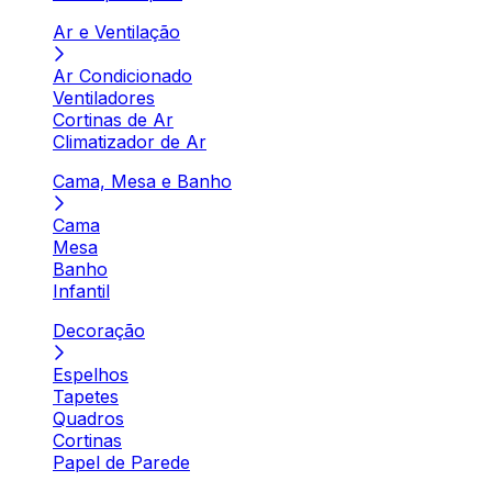
Ar e Ventilação
Ar Condicionado
Ventiladores
Cortinas de Ar
Climatizador de Ar
Cama, Mesa e Banho
Cama
Mesa
Banho
Infantil
Decoração
Espelhos
Tapetes
Quadros
Cortinas
Papel de Parede