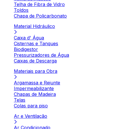
Telha de Fibra de Vidro
Toldos
Chapa de Policarbonato
Material Hidráulico
Caixa d' Água
Cisternas e Tanques
Biodigestor
Pressurizadores de Água
Caixas de Descarga
Materiais para Obra
Argamassa e Rejunte
Impermeabilizante
Chapas de Madeira
Telas
Colas para piso
Ar e Ventilação
Ar Condicionado