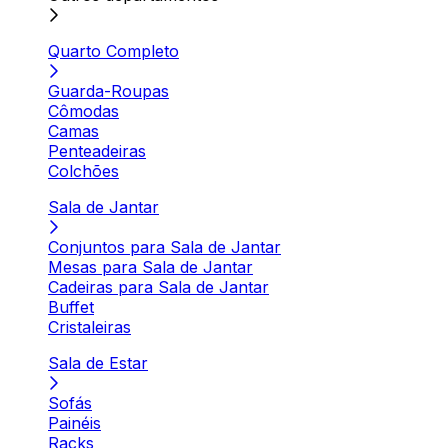
Quarto Completo
Guarda-Roupas
Cômodas
Camas
Penteadeiras
Colchões
Sala de Jantar
Conjuntos para Sala de Jantar
Mesas para Sala de Jantar
Cadeiras para Sala de Jantar
Buffet
Cristaleiras
Sala de Estar
Sofás
Painéis
Racks