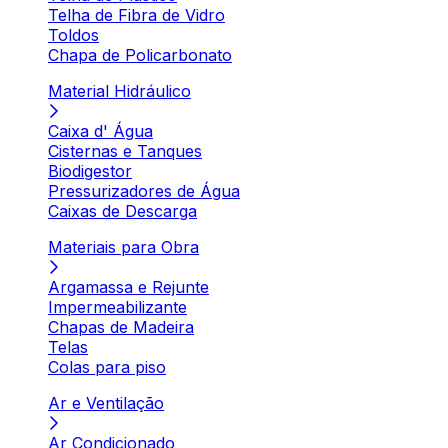
Telha de Fibra de Vidro
Toldos
Chapa de Policarbonato
Material Hidráulico
Caixa d' Água
Cisternas e Tanques
Biodigestor
Pressurizadores de Água
Caixas de Descarga
Materiais para Obra
Argamassa e Rejunte
Impermeabilizante
Chapas de Madeira
Telas
Colas para piso
Ar e Ventilação
Ar Condicionado