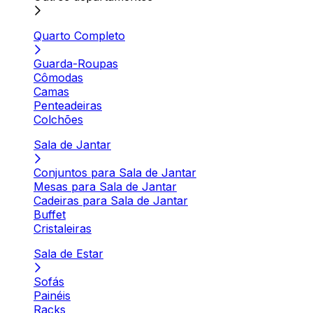
Quarto Completo
Guarda-Roupas
Cômodas
Camas
Penteadeiras
Colchões
Sala de Jantar
Conjuntos para Sala de Jantar
Mesas para Sala de Jantar
Cadeiras para Sala de Jantar
Buffet
Cristaleiras
Sala de Estar
Sofás
Painéis
Racks