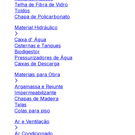
Telha de Fibra de Vidro
Toldos
Chapa de Policarbonato
Material Hidráulico
Caixa d' Água
Cisternas e Tanques
Biodigestor
Pressurizadores de Água
Caixas de Descarga
Materiais para Obra
Argamassa e Rejunte
Impermeabilizante
Chapas de Madeira
Telas
Colas para piso
Ar e Ventilação
Ar Condicionado