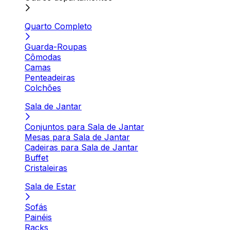
Quarto Completo
Guarda-Roupas
Cômodas
Camas
Penteadeiras
Colchões
Sala de Jantar
Conjuntos para Sala de Jantar
Mesas para Sala de Jantar
Cadeiras para Sala de Jantar
Buffet
Cristaleiras
Sala de Estar
Sofás
Painéis
Racks