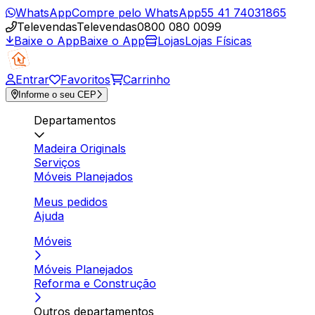
WhatsApp
Compre pelo WhatsApp
55 41 74031865
Televendas
Televendas
0800 080 0099
Baixe o App
Baixe o App
Lojas
Lojas Físicas
Entrar
Favoritos
Carrinho
Informe o seu CEP
Departamentos
Madeira Originals
Serviços
Móveis Planejados
Meus pedidos
Ajuda
Móveis
Móveis Planejados
Reforma e Construção
Outros departamentos