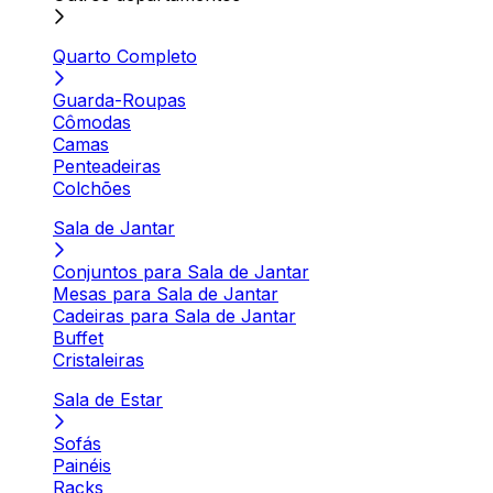
Quarto Completo
Guarda-Roupas
Cômodas
Camas
Penteadeiras
Colchões
Sala de Jantar
Conjuntos para Sala de Jantar
Mesas para Sala de Jantar
Cadeiras para Sala de Jantar
Buffet
Cristaleiras
Sala de Estar
Sofás
Painéis
Racks