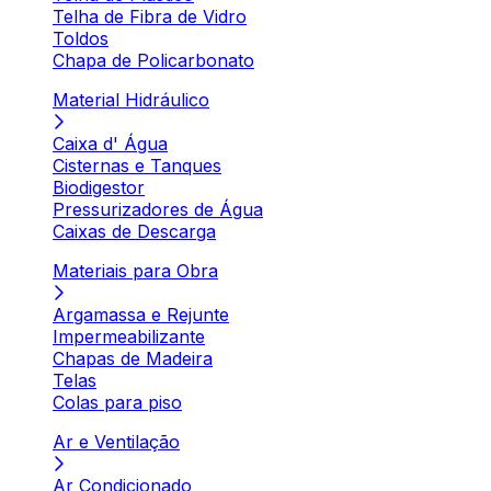
Telha de Fibra de Vidro
Toldos
Chapa de Policarbonato
Material Hidráulico
Caixa d' Água
Cisternas e Tanques
Biodigestor
Pressurizadores de Água
Caixas de Descarga
Materiais para Obra
Argamassa e Rejunte
Impermeabilizante
Chapas de Madeira
Telas
Colas para piso
Ar e Ventilação
Ar Condicionado