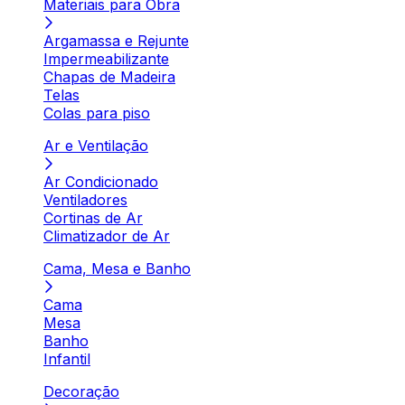
Materiais para Obra
Argamassa e Rejunte
Impermeabilizante
Chapas de Madeira
Telas
Colas para piso
Ar e Ventilação
Ar Condicionado
Ventiladores
Cortinas de Ar
Climatizador de Ar
Cama, Mesa e Banho
Cama
Mesa
Banho
Infantil
Decoração