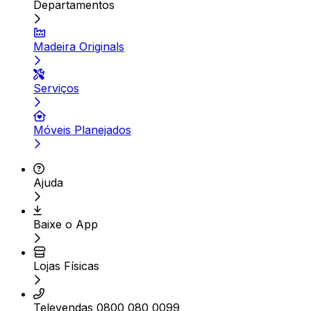
Departamentos
Madeira Originals
Serviços
Móveis Planejados
Ajuda
Baixe o App
Lojas Físicas
Televendas 0800 080 0099