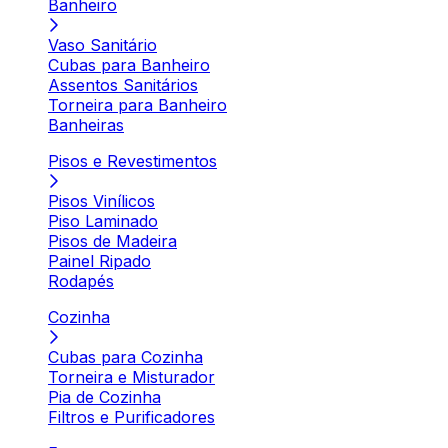
Banheiro
Vaso Sanitário
Cubas para Banheiro
Assentos Sanitários
Torneira para Banheiro
Banheiras
Pisos e Revestimentos
Pisos Vinílicos
Piso Laminado
Pisos de Madeira
Painel Ripado
Rodapés
Cozinha
Cubas para Cozinha
Torneira e Misturador
Pia de Cozinha
Filtros e Purificadores