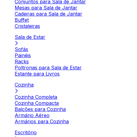
Conjuntos para Sala de Jantar
Mesas para Sala de Jantar
Cadeiras para Sala de Jantar
Buffet
Cristaleiras
Sala de Estar
Sofás
Painéis
Racks
Poltronas para Sala de Estar
Estante para Livros
Cozinha
Cozinha Completa
Cozinha Compacta
Balcões para Cozinha
Armário Aéreo
Armários para Cozinha
Escritório